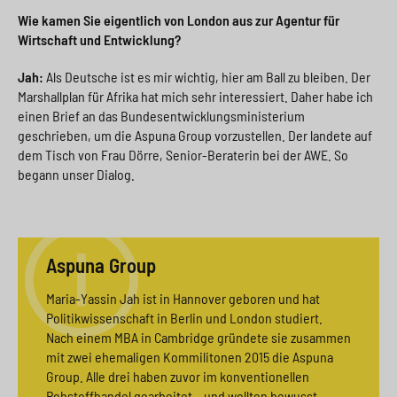
Wie kamen Sie eigentlich von London aus zur Agentur für
Wirtschaft und Entwicklung?
Jah:
Als Deutsche ist es mir wichtig, hier am Ball zu bleiben. Der
Marshallplan für Afrika hat mich sehr interessiert. Daher habe ich
einen Brief an das Bundesentwicklungsministerium
geschrieben, um die Aspuna Group vorzustellen. Der landete auf
dem Tisch von Frau Dörre, Senior-Beraterin bei der AWE. So
begann unser Dialog.
Aspuna Group
Maria-Yassin Jah ist in Hannover geboren und hat
Politikwissenschaft in Berlin und London studiert.
Nach einem MBA in Cambridge gründete sie zusammen
mit zwei ehemaligen Kommilitonen 2015 die Aspuna
Group. Alle drei haben zuvor im konventionellen
Rohstoffhandel gearbeitet – und wollten bewusst