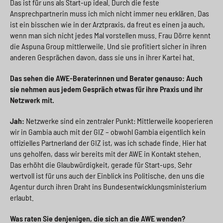
Das ist für uns als Start-up ideal. Durch die feste
Ansprechpartnerin muss ich mich nicht immer neu erklären. Das
ist ein bisschen wie in der Arztpraxis, da freut es einen ja auch,
wenn man sich nicht jedes Mal vorstellen muss. Frau Dörre kennt
die Aspuna Group mittlerweile. Und sie profitiert sicher in ihren
anderen Gesprächen davon, dass sie uns in ihrer Kartei hat.
Das sehen die AWE-Beraterinnen und Berater genauso: Auch
sie nehmen aus jedem Gespräch etwas für ihre Praxis und ihr
Netzwerk mit.
Jah:
Netzwerke sind ein zentraler Punkt: Mittlerweile kooperieren
wir in Gambia auch mit der GIZ – obwohl Gambia eigentlich kein
offizielles Partnerland der GIZ ist, was ich schade finde. Hier hat
uns geholfen, dass wir bereits mit der AWE in Kontakt stehen.
Das erhöht die Glaubwürdigkeit, gerade für Start-ups. Sehr
wertvoll ist für uns auch der Einblick ins Politische, den uns die
Agentur durch ihren Draht ins Bundesentwicklungsministerium
erlaubt.
Was raten Sie denjenigen, die sich an die AWE wenden?