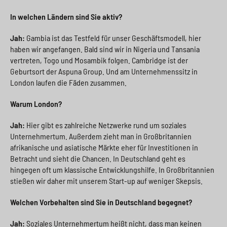
In welchen Ländern sind Sie aktiv?
Jah:
Gambia ist das Testfeld für unser Geschäftsmodell, hier
haben wir angefangen. Bald sind wir in Nigeria und Tansania
vertreten, Togo und Mosambik folgen. Cambridge ist der
Geburtsort der Aspuna Group. Und am Unternehmenssitz in
London laufen die Fäden zusammen.
Warum London?
Jah:
Hier gibt es zahlreiche Netzwerke rund um soziales
Unternehmertum. Außerdem zieht man in Großbritannien
afrikanische und asiatische Märkte eher für Investitionen in
Betracht und sieht die Chancen. In Deutschland geht es
hingegen oft um klassische Entwicklungshilfe. In Großbritannien
stießen wir daher mit unserem Start-up auf weniger Skepsis.
Welchen Vorbehalten sind Sie in Deutschland begegnet?
Jah:
Soziales Unternehmertum heißt nicht, dass man keinen