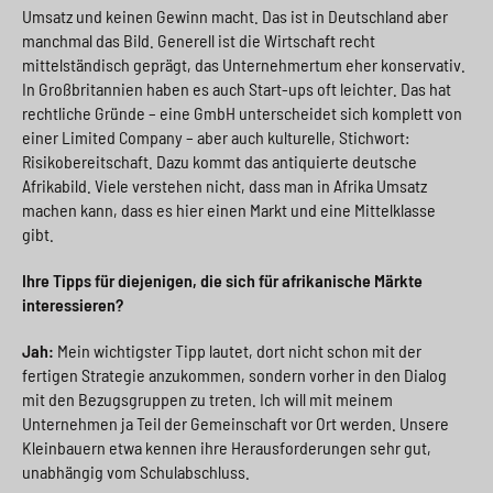
Umsatz und keinen Gewinn macht. Das ist in Deutschland aber
manchmal das Bild. Generell ist die Wirtschaft recht
mittelständisch geprägt, das Unternehmertum eher konservativ.
In Großbritannien haben es auch Start-ups oft leichter. Das hat
rechtliche Gründe – eine GmbH unterscheidet sich komplett von
einer Limited Company – aber auch kulturelle, Stichwort:
Risikobereitschaft. Dazu kommt das antiquierte deutsche
Afrikabild. Viele verstehen nicht, dass man in Afrika Umsatz
machen kann, dass es hier einen Markt und eine Mittelklasse
gibt.
Ihre Tipps für diejenigen, die sich für afrikanische Märkte
interessieren?
Jah:
Mein wichtigster Tipp lautet, dort nicht schon mit der
fertigen Strategie anzukommen, sondern vorher in den Dialog
mit den Bezugsgruppen zu treten. Ich will mit meinem
Unternehmen ja Teil der Gemeinschaft vor Ort werden. Unsere
Kleinbauern etwa kennen ihre Herausforderungen sehr gut,
unabhängig vom Schulabschluss.