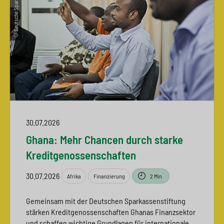
© Deutsche Sparkassenstiftung
30.07.2026
Ghana: Mehr Chancen durch starke
Kreditgenossenschaften
30.07.2026
Afrika
Finanzierung
2 Min
Gemeinsam mit der Deutschen Sparkassenstiftung
stärken Kreditgenossenschaften Ghanas Finanzsektor
und schaffen wichtige Grundlagen für internationale