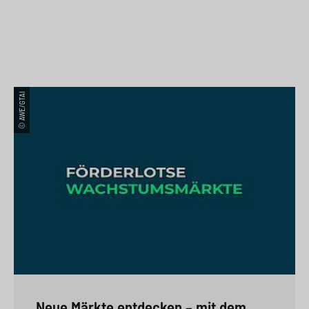
© AWE/GTAI
Neue Märkte entdecken – mit dem