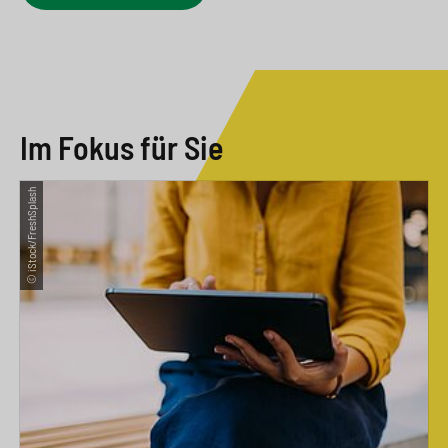
Im Fokus für Sie
© iStock/FreshSplash