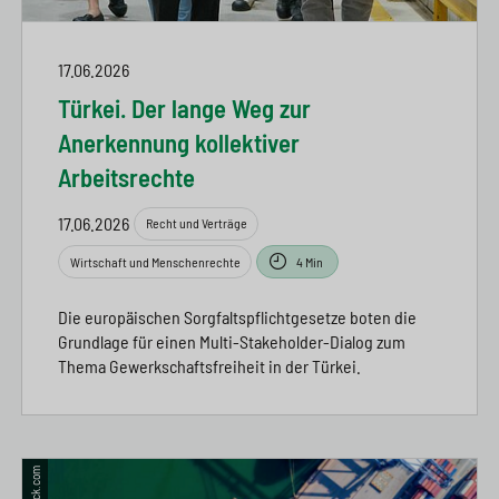
17.06.2026
Türkei. Der lange Weg zur
Anerkennung kollektiver
Arbeitsrechte
17.06.2026
Recht und Verträge
Wirtschaft und Menschenrechte
4 Min
Die europäischen Sorgfaltspflichtgesetze boten die
Grundlage für einen Multi-Stakeholder-Dialog zum
Thema Gewerkschaftsfreiheit in der Türkei.