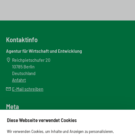
Kontaktinfo
Agentur für Wirtschaft und Entwicklung
Reichpietschufer 20
10785 Berlin
Deutschland
Anfahrt
E-Mail schreiben
Meta
Downloadbereich
Diese Webseite verwendet Cookies
Newsletter
Wir verwenden Cookies, um Inhalte und Anzeigen zu personalisieren,