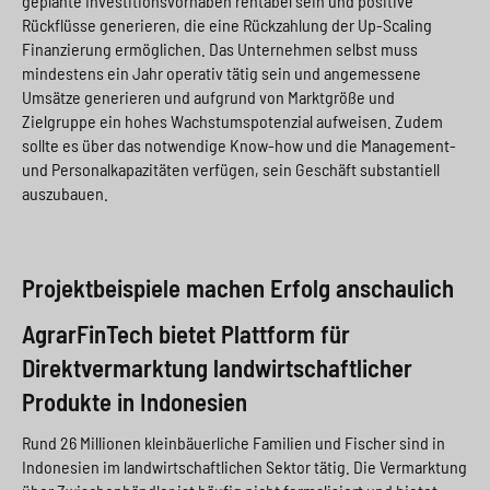
geplante Investitionsvorhaben rentabel sein und positive
Rückflüsse generieren, die eine Rückzahlung der Up-Scaling
Finanzierung ermöglichen. Das Unternehmen selbst muss
mindestens ein Jahr operativ tätig sein und angemessene
Umsätze generieren und aufgrund von Marktgröße und
Zielgruppe ein hohes Wachstumspotenzial aufweisen. Zudem
sollte es über das notwendige Know-how und die Management-
und Personalkapazitäten verfügen, sein Geschäft substantiell
auszubauen.
Projektbeispiele machen Erfolg anschaulich
AgrarFinTech bietet Plattform für
Direktvermarktung landwirtschaftlicher
Produkte in Indonesien
Rund 26 Millionen kleinbäuerliche Familien und Fischer sind in
Indonesien im landwirtschaftlichen Sektor tätig. Die Vermarktung