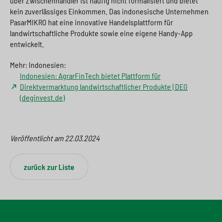
über Zwischenhändler ist häufig nicht formalisiert und bietet
kein zuverlässiges Einkommen. Das indonesische Unternehmen
PasarMIKRO hat eine innovative Handelsplattform für
landwirtschaftliche Produkte sowie eine eigene Handy-App
entwickelt.
Mehr: Indonesien:
Indonesien: AgrarFinTech bietet Plattform für
Direktvermarktung landwirtschaftlicher Produkte | DEG
(deginvest.de)
Veröffentlicht am
22.03.2024
zurück zur Liste