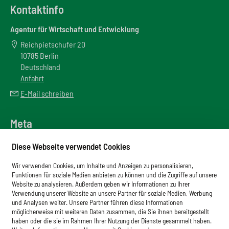
Kontaktinfo
Agentur für Wirtschaft und Entwicklung
Reichpietschufer 20
10785 Berlin
Deutschland
Anfahrt
E-Mail schreiben
Meta
Downloadbereich
Diese Webseite verwendet Cookies
Newsletter
Wir verwenden Cookies, um Inhalte und Anzeigen zu personalisieren,
Glossar
Funktionen für soziale Medien anbieten zu können und die Zugriffe auf unsere
Website zu analysieren. Außerdem geben wir Informationen zu Ihrer
Impressum
Verwendung unserer Website an unsere Partner für soziale Medien, Werbung
und Analysen weiter. Unsere Partner führen diese Informationen
Datenschutz
möglicherweise mit weiteren Daten zusammen, die Sie ihnen bereitgestellt
haben oder die sie im Rahmen Ihrer Nutzung der Dienste gesammelt haben.
Cookies