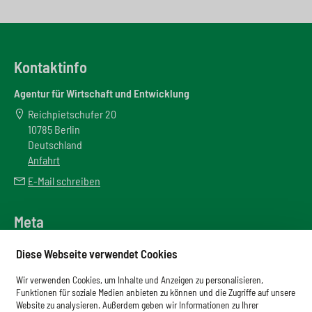
Kontaktinfo
Agentur für Wirtschaft und Entwicklung
Reichpietschufer 20
10785 Berlin
Deutschland
Anfahrt
E-Mail schreiben
Meta
Downloadbereich
Diese Webseite verwendet Cookies
Newsletter
Wir verwenden Cookies, um Inhalte und Anzeigen zu personalisieren,
Glossar
Funktionen für soziale Medien anbieten zu können und die Zugriffe auf unsere
Website zu analysieren. Außerdem geben wir Informationen zu Ihrer