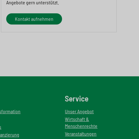
Angebote gern unterstützt.
Kontakt aufnehmen
Service
nsformation
Unser Angebot
Wirtschaft &
Menschenrechte
s
Veranstaltungen
nanzierung