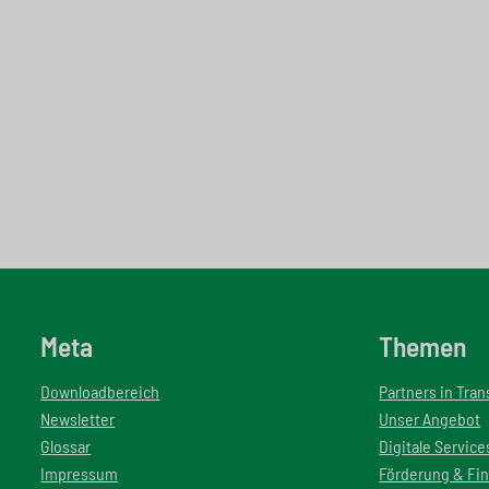
Meta
Themen
Downloadbereich
Partners in Tra
Newsletter
Unser Angebot
Glossar
Digitale Service
Impressum
Förderung & Fi