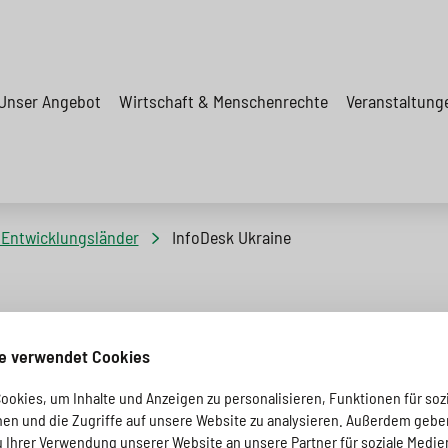
Unser Angebot
Wirtschaft & Menschenrechte
Veranstaltung
Entwicklungsländer
InfoDesk Ukraine
e verwendet Cookies
okies, um Inhalte und Anzeigen zu personalisieren, Funktionen für soz
Teilen
nen und die Zugriffe auf unsere Website zu analysieren. Außerdem gebe
u Ihrer Verwendung unserer Website an unsere Partner für soziale Medi