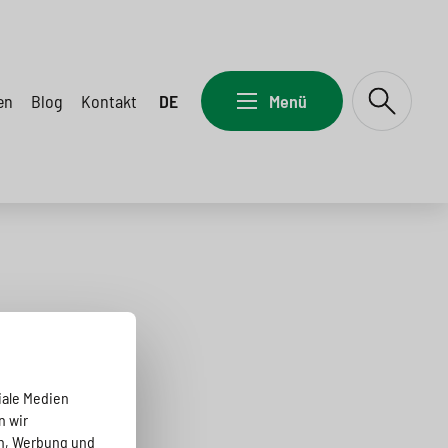
en
Blog
Kontakt
DE
Menü
iale Medien
n wir
en, Werbung und