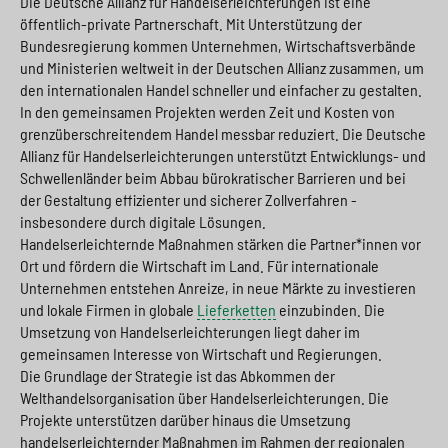
Die Deutsche Allianz für Handelserleichterungen ist eine
öffentlich-private Partnerschaft. Mit Unterstützung der
Bundesregierung kommen Unternehmen, Wirtschaftsverbände
und Ministerien weltweit in der Deutschen Allianz zusammen, um
den internationalen Handel schneller und einfacher zu gestalten.
In den gemeinsamen Projekten werden Zeit und Kosten von
grenzüberschreitendem Handel messbar reduziert. Die Deutsche
Allianz für Handelserleichterungen unterstützt Entwicklungs- und
Schwellenländer beim Abbau bürokratischer Barrieren und bei
der Gestaltung effizienter und sicherer Zollverfahren -
insbesondere durch digitale Lösungen.
Handelserleichternde Maßnahmen stärken die Partner*innen vor
Ort und fördern die Wirtschaft im Land. Für internationale
Unternehmen entstehen Anreize, in neue Märkte zu investieren
und lokale Firmen in globale
Lieferketten
einzubinden. Die
Umsetzung von Handelserleichterungen liegt daher im
gemeinsamen Interesse von Wirtschaft und Regierungen.
Die Grundlage der Strategie ist das Abkommen der
Welthandelsorganisation über Handelserleichterungen. Die
Projekte unterstützen darüber hinaus die Umsetzung
handelserleichternder Maßnahmen im Rahmen der regionalen