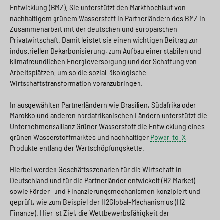
Entwicklung (BMZ). Sie unterstützt den Markthochlauf von
nachhaltigem grünem Wasserstoff in Partnerländern des BMZ in
Zusammenarbeit mit der deutschen und europäischen
Privatwirtschaft. Damit leistet sie einen wichtigen Beitrag zur
industriellen Dekarbonisierung, zum Aufbau einer stabilen und
klimafreundlichen Energieversorgung und der Schaffung von
Arbeitsplätzen, um so die sozial-ökologische
Wirtschaftstransformation voranzubringen.
In ausgewählten Partnerländern wie Brasilien, Südafrika oder
Marokko und anderen nordafrikanischen Ländern unterstützt die
Unternehmensallianz Grüner Wasserstoff die Entwicklung eines
grünen Wasserstoffmarktes und nachhaltiger
Power-to-X
-
Produkte entlang der Wertschöpfungskette.
Hierbei werden Geschäftsszenarien für die Wirtschaft in
Deutschland und für die Partnerländer entwickelt (H2 Market)
sowie Förder- und Finanzierungsmechanismen konzipiert und
geprüft, wie zum Beispiel der H2Global-Mechanismus (H2
Finance). Hier ist Ziel, die Wettbewerbsfähigkeit der