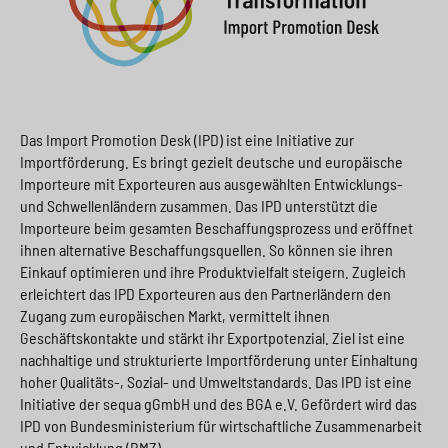
Das Import Promotion Desk (IPD) ist eine Initiative zur
Importförderung. Es bringt gezielt deutsche und europäische
Importeure mit Exporteuren aus ausgewählten Entwicklungs-
und Schwellenländern zusammen. Das IPD unterstützt die
Importeure beim gesamten Beschaffungsprozess und eröffnet
ihnen alternative Beschaffungsquellen. So können sie ihren
Einkauf optimieren und ihre Produktvielfalt steigern. Zugleich
erleichtert das IPD Exporteuren aus den Partnerländern den
Zugang zum europäischen Markt, vermittelt ihnen
Geschäftskontakte und stärkt ihr Exportpotenzial. Ziel ist eine
nachhaltige und strukturierte Importförderung unter Einhaltung
hoher Qualitäts-, Sozial- und Umweltstandards. Das IPD ist eine
Initiative der sequa gGmbH und des BGA e.V. Gefördert wird das
IPD von Bundesministerium für wirtschaftliche Zusammenarbeit
und Entwicklung (BMZ).