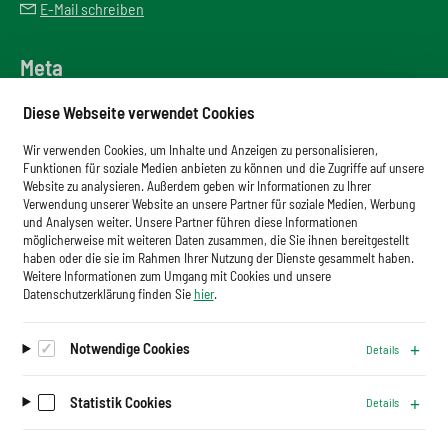
E-Mail schreiben
Meta
Downloadbereich
Diese Webseite verwendet Cookies
Newsletter
Wir verwenden Cookies, um Inhalte und Anzeigen zu personalisieren,
Glossar
Funktionen für soziale Medien anbieten zu können und die Zugriffe auf unsere
Website zu analysieren. Außerdem geben wir Informationen zu Ihrer
Impressum
Verwendung unserer Website an unsere Partner für soziale Medien, Werbung
und Analysen weiter. Unsere Partner führen diese Informationen
Datenschutz
möglicherweise mit weiteren Daten zusammen, die Sie ihnen bereitgestellt
haben oder die sie im Rahmen Ihrer Nutzung der Dienste gesammelt haben.
Cookies
Weitere Informationen zum Umgang mit Cookies und unsere
Datenschutzerklärung finden Sie
hier
.
Notwendige Cookies
Details
Auf dem Laufenden bleiben.
Newsletter abonnieren
Statistik Cookies
Details