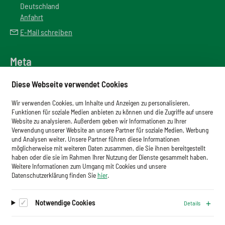
Deutschland
Anfahrt
E-Mail schreiben
Meta
Downloadbereich
Diese Webseite verwendet Cookies
Newsletter
Wir verwenden Cookies, um Inhalte und Anzeigen zu personalisieren,
Glossar
Funktionen für soziale Medien anbieten zu können und die Zugriffe auf unsere
Website zu analysieren. Außerdem geben wir Informationen zu Ihrer
Impressum
Verwendung unserer Website an unsere Partner für soziale Medien, Werbung
und Analysen weiter. Unsere Partner führen diese Informationen
Datenschutz
möglicherweise mit weiteren Daten zusammen, die Sie ihnen bereitgestellt
haben oder die sie im Rahmen Ihrer Nutzung der Dienste gesammelt haben.
Cookies
Weitere Informationen zum Umgang mit Cookies und unsere
Datenschutzerklärung finden Sie
hier
.
Notwendige Cookies
Details
Auf dem Laufenden bleiben.