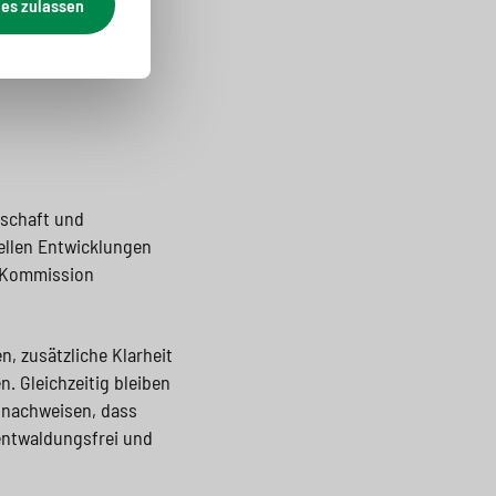
ies zulassen
tschaft und
ellen Entwicklungen
- Kommission
 zusätzliche Klarheit
 Gleichzeitig bleiben
 nachweisen, dass
 entwaldungsfrei und