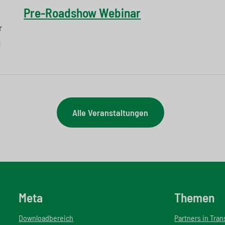
Pre-Roadshow Webinar
r
Alle Veranstaltungen
Meta
Themen
Downloadbereich
Partners in Tra