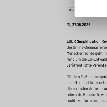
Nachhaltige Lieferkette
Inf
Mi, 27.05.2026
EUDR Simplification Re
Die Online-Seminarreih
Menschenrechte geht in 
rund um die EU-Entwald
veröffentlichte Vereinf
Mit dem Maßnahmenpaket
schaffen und Unternehm
die zentralen Anforder
relevante Rohstoffe wie
rechtskonform produzie