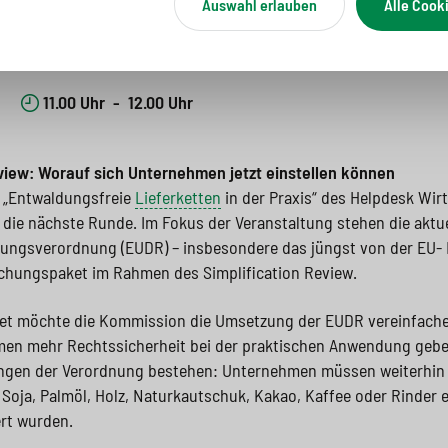
Auswahl erlauben
Alle Cook
ormationsveranstaltung
11.00 Uhr
-
12.00 Uhr
view: Worauf sich Unternehmen jetzt einstellen können
e „Entwaldungsfreie
Lieferketten
in der Praxis“ des Helpdesk Wir
die nächste Runde. Im Fokus der Veranstaltung stehen die aktu
ungsverordnung (EUDR) – insbesondere das jüngst von der EU
achungspaket im Rahmen des Simplification Review.
 möchte die Kommission die Umsetzung der EUDR vereinfachen,
en mehr Rechtssicherheit bei der praktischen Anwendung geben.
ungen der Verordnung bestehen: Unternehmen müssen weiterhin
 Soja, Palmöl, Holz, Naturkautschuk, Kakao, Kaffee oder Rinder
rt wurden.