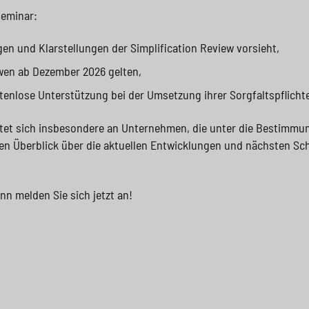
Seminar:
en und Klarstellungen der Simplification Review vorsieht,
 wen ab Dezember 2026 gelten,
nlose Unterstützung bei der Umsetzung ihrer Sorgfaltspflichte
htet sich insbesondere an Unternehmen, die unter die Bestimmu
n Überblick über die aktuellen Entwicklungen und nächsten Sch
ann melden Sie sich jetzt an!