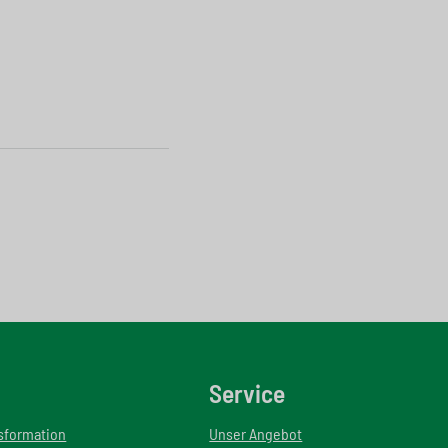
Service
nsformation
Unser Angebot