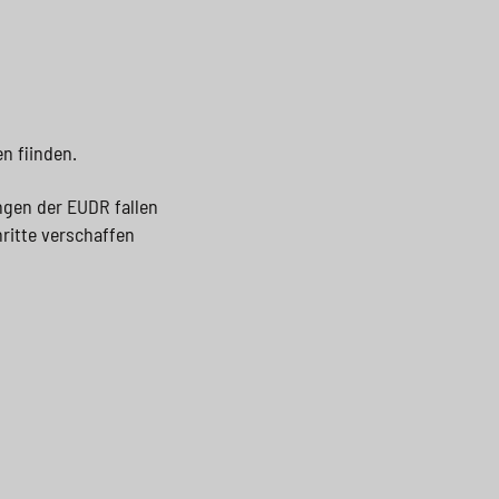
n fiinden.
ngen der EUDR fallen
ritte verschaffen