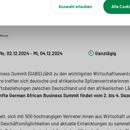
man African Business 
Auswahl erlauben
Alle Cook
2024
Messe
Mo, 02.12.2024 - Mi, 04.12.2024
Ganztägig
ness Summit (GABS) zählt zu den wichtigsten Wirtschaftsevent
hre treffen sich deutsche und afrikanische SpitzenvertreterInne
aftsbeziehungen zwischen Deutschland und den afrikanischen Lä
nfte German African Business Summit findet vom 2. bis 4. Dez
eit, sich mit 500 hochrangigen Vertreter:innen aus Wirtschaft un
 Geschäftsmöglichkeiten und aktuelle Entwicklungen zu sammel