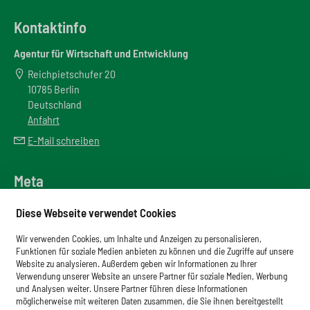
Kontaktinfo
Agentur für Wirtschaft und Entwicklung
Reichpietschufer 20
10785 Berlin
Deutschland
Anfahrt
E-Mail schreiben
Meta
Downloadbereich
Diese Webseite verwendet Cookies
Newsletter
Wir verwenden Cookies, um Inhalte und Anzeigen zu personalisieren,
Glossar
Funktionen für soziale Medien anbieten zu können und die Zugriffe auf unsere
Website zu analysieren. Außerdem geben wir Informationen zu Ihrer
Impressum
Verwendung unserer Website an unsere Partner für soziale Medien, Werbung
und Analysen weiter. Unsere Partner führen diese Informationen
Datenschutz
möglicherweise mit weiteren Daten zusammen, die Sie ihnen bereitgestellt