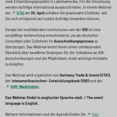
viele Entwicklungsprojekte in Lateinamerika. Für die Umsetzung
werden Aufträge international ausgeschrieben. In einem Webinar
der
GTAI
am
30. April
erhalten Sie praxisnahe Einblicke, wie
Sie sich erfolgreich auf solche Aufträge bewerben können.
Gerade bei multilateralen Institutionen wie der
IDB
ist eine
sorgfältige Vorbereitung entscheidend, um als deutscher
Consultant oder Zulieferer im
Ausschreibungsprozess
zu
überzeugen. Das Webinar bietet Ihnen einen umfassenden
Überblick über bewährte Strategien für die Teilnahme an IDB-
Ausschreibungen und die Möglichkeit, erste wichtige Kontakte
zu knüpfen.
Das Webinar wird organisiert von
Germany Trade & Invest (GTAI)
,
der I
nteramerikanischen- Entwicklungsbank (IDB)
und der
AHK-Washington
.
Das Webinar findet in englischer Sprache statt. / The event
language is English.
Weitere Informationen und die Agenda finden Sie
hier
,