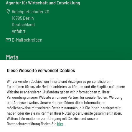
Agentur für Wirtschaft und Entwicklung
Reichpietschufer 20
10785 Berlin
Deutschland
Anfahrt
E-Mail schreiben
Meta
Downloadbereich
Diese Webseite verwendet Cookies
Newsletter
Wir verwenden Cookies, um Inhalte und Anzeigen zu personalisieren,
Glossar
Funktionen für soziale Medien anbieten zu können und die Zugriffe auf unsere
Website zu analysieren. Außerdem geben wir Informationen zu Ihrer
Impressum
Verwendung unserer Website an unsere Partner für soziale Medien, Werbung
und Analysen weiter. Unsere Partner führen diese Informationen
Datenschutz
möglicherweise mit weiteren Daten zusammen, die Sie ihnen bereitgestellt
haben oder die sie im Rahmen Ihrer Nutzung der Dienste gesammelt haben.
Cookies
Weitere Informationen zum Umgang mit Cookies und unsere
Datenschutzerklärung finden Sie
hier
.