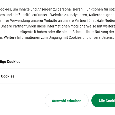
okies, um Inhalte und Anzeigen zu personalisieren, Funktionen für soz
nen und die Zugriffe auf unsere Website zu analysieren. Außerdem gebe
u Ihrer Verwendung unserer Website an unsere Partner für soziale Medi
. Unsere Partner führen diese Informationen möglicherweise mit weiter
e ihnen bereitgestellt haben oder die sie im Rahmen Ihrer Nutzung der
. Weitere Informationen zum Umgang mit Cookies und unsere Datensc
ige Cookies
k Cookies
 Kontinent der Zukunft
Auswahl erlauben
Alle Cook
diskussion
Netzwerkveranstaltung