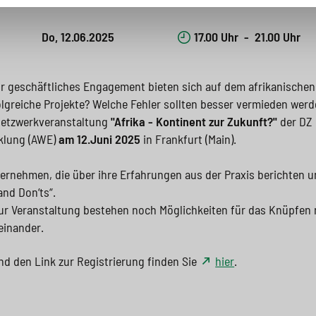
Do, 12.06.2025
17.00 Uhr
-
21.00 Uhr
r geschäftliches Engagement bieten sich auf dem afrikanischen
olgreiche Projekte? Welche Fehler sollten besser vermieden wer
Netzwerkveranstaltung
"Afrika - Kontinent zur Zukunft?"
der DZ
cklung (AWE)
am 12.Juni 2025
in Frankfurt (Main).
ernehmen, die über ihre Erfahrungen aus der Praxis berichten 
and Don‘ts“.
zur Veranstaltung bestehen noch Möglichkeiten für das Knüpfen
einander.
nd den Link zur Registrierung finden Sie
hier
.