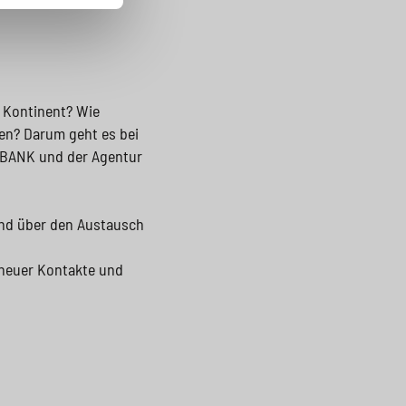
 Kontinent? Wie
den? Darum geht es bei
 BANK und der Agentur
und über den Austausch
 neuer Kontakte und