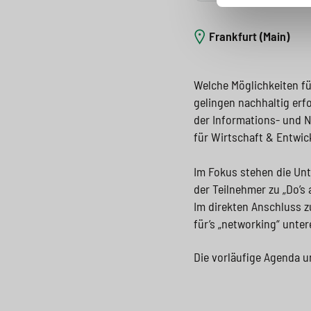
Frankfurt (Main)
Welche Möglichkeiten fü
gelingen nachhaltig erf
der Informations- und 
für Wirtschaft & Entwi
Im Fokus stehen die Unt
der Teilnehmer zu „Do’s 
Im direkten Anschluss 
für’s „networking“ unter
Die vorläufige Agenda u