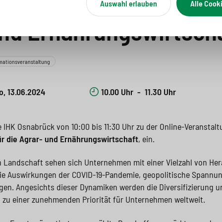
schaffungsmärkte für 
Auswahl erlauben
Alle Cook
und Ernährungswirtsch
mationsveranstaltung
o, 13.06.2024
10.00 Uhr
-
11.30 Uhr
e IHK Osnabrück von 10:00 bis 11:30 Uhr zu der Online-Veranstal
r die Agrar- und Ernährungswirtschaft
, ein.
en Landschaft sehen sich Unternehmen mit einer Vielzahl von H
 die Auswirkungen der COVID-19-Pandemie, geopolitische Spannu
n. Angesichts dieser Dynamiken werden die Diversifizierung un
 zu einer zunehmenden Priorität für Unternehmen weltweit.