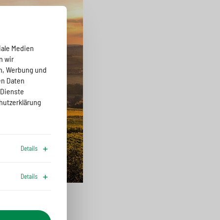
iale Medien
n wir
en, Werbung und
en Daten
 Dienste
hutzerklärung
Details
Details