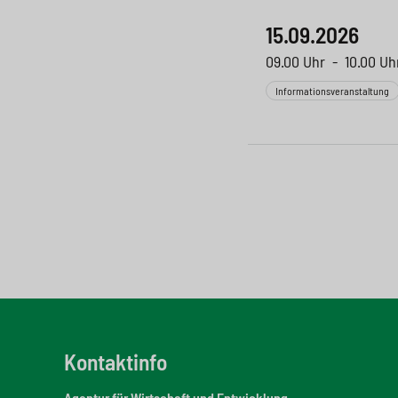
15.09.2026
09.00 Uhr
-
10.00 Uh
Informationsveranstaltung
Kontaktinfo
Agentur für Wirtschaft und Entwicklung