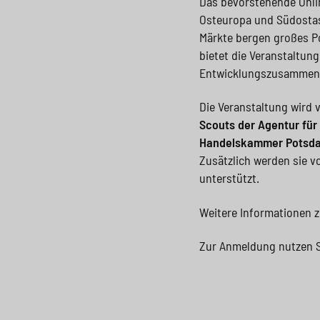
Das bevorstehende Onli
Osteuropa und Südostasi
Märkte bergen großes Po
bietet die Veranstaltun
Entwicklungszusammenar
Die Veranstaltung wird 
Scouts der Agentur für
Handelskammer Potsd
Zusätzlich werden sie 
unterstützt.
Weitere Informationen 
Zur Anmeldung nutzen S