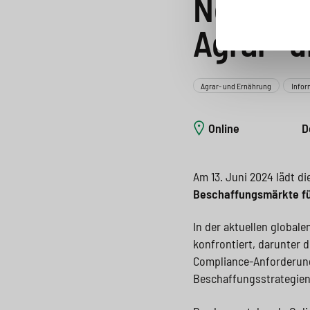
Neue Be
Agrar- 
Agrar- und Ernährung
Infor
Online
D
Am 13. Juni 2024 lädt di
Beschaffungsmärkte fü
In der aktuellen global
konfrontiert, darunter
Compliance-Anforderunge
Beschaffungsstrategien