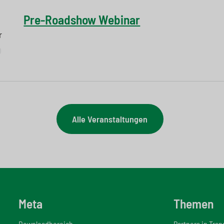
Pre-Roadshow Webinar
r
Alle Veranstaltungen
Meta
Themen
Downloadbereich
Partners in Tra