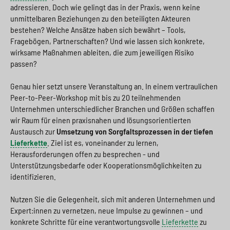
adressieren. Doch wie gelingt das in der Praxis, wenn keine
unmittelbaren Beziehungen zu den beteiligten Akteuren
bestehen? Welche Ansätze haben sich bewährt – Tools,
Fragebögen, Partnerschaften? Und wie lassen sich konkrete,
wirksame Maßnahmen ableiten, die zum jeweiligen Risiko
passen?
Genau hier setzt unsere Veranstaltung an. In einem vertraulichen
Peer-to-Peer-Workshop mit bis zu 20 teilnehmenden
Unternehmen unterschiedlicher Branchen und Größen schaffen
wir Raum für einen praxisnahen und lösungsorientierten
Austausch zur
Umsetzung von Sorgfaltsprozessen in der tiefen
Lieferkette
. Ziel ist es, voneinander zu lernen,
Herausforderungen offen zu besprechen - und
Unterstützungsbedarfe oder Kooperationsmöglichkeiten zu
identifizieren.
Nutzen Sie die Gelegenheit, sich mit anderen Unternehmen und
Expert:innen zu vernetzen, neue Impulse zu gewinnen – und
konkrete Schritte für eine verantwortungsvolle
Lieferkette
zu