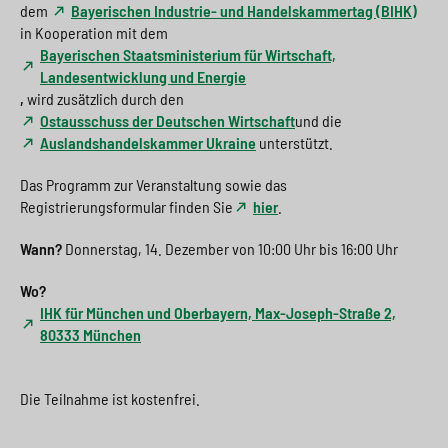
dem
Bayerischen Industrie- und Handelskammertag (BIHK)
in Kooperation mit dem
Bayerischen Staatsministerium für Wirtschaft,
Landesentwicklung und Energie
,
wird zusätzlich durch den
Ostausschuss der Deutschen Wirtschaft
und die
Auslandshandelskammer Ukraine
unterstützt.
Das Programm zur Veranstaltung sowie das
Registrierungsformular finden Sie
hier
.
Wann?
Donnerstag, 14. Dezember von 10:00 Uhr bis 16:00 Uhr
Wo?
IHK für München und Oberbayern, Max-Joseph-Straße 2,
80333 München
Die Teilnahme ist kostenfrei.