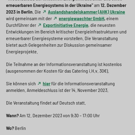
erneuerbaren Energiesystems in der Ukraine"
am
12. Dezember
2023 in Berlin
. Die
Auslandshandelskammer (AHK) Ukraine
wird gemeinsam mit der
energiewaechter GmbH
,
einem
Durchführer der
Exportinitiative Energie
, die neuesten
Entwicklungen im Bereich kritischer Energieinfrastrukturen und
erneuerbarer Energiesysteme vorstellen. Die Veranstaltung
bietet auch Gelegenheiten zur Diskussion gemeinsamer
Energieprojekte.
Die Teilnahme an der Informationsveranstaltung ist kostenlos
(ausgenommen der Kosten für das Catering i.H.v. 30€).
Sie können sich
hier
für die Informationsveranstaltung
anmelden. Anmeldeschluss ist der 14. November 2023.
Die Veranstaltung findet auf Deutsch statt.
Wann?
Am 12. Dezember 2023 von 9:30 – 17:00 Uhr
Wo?
Berlin