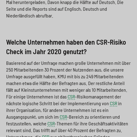
Mal heruntergeladen. Davon knapp die Hälfte auf Deutsch. Die
Seite und die Reports sind auf Englisch, Deutsch und
Niederländisch abrufbar.
Welche Unternehmen haben den CSR-Risiko
Check im Jahr 2020 genutzt?
Basierend auf der Umfrage machen große Unternehmen mit über
250 Mitarbeitenden 30 Prozent der Nutzenden aus, die unsere
Umfrage ausgefüllt haben. KMU mit bis zu 249 Mitarbeitenden
machen etwa die Hälfte der Befragten aus. Der restliche Anteil
fällt auf Kleinstunternehmen mit weniger als 10 Mitarbeitenden.
Für einige Unternehmen ist das
CSR
-Risikomanagement der
nächste logische Schritt bei der Implementierung von
CSR
in
ihrer Organisation, für andere Unternehmen ist es ein
Ausgangspunkt, um sich im
CSR
-Bereich zu orientieren und
festzustellen, welche
CSR
-Themen für ihre Geschäftsaktivitäten
relevant sind. Das trifft auf über 40 Prozent der Befragten zu.
Unternehmen, die
CSR
aus philanthropischen Gründen