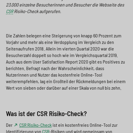
23.000 einzelne Besucherinnen und Besucher die Webseite des
CSR
Risiko-Check aufgerufen.
Die Zahlen belegen eine Steigerung von knapp 60 Prozent zum
Vorjahr und mehr als eine Verdopplung im Vergleich zu den
Seitenaufrufen 2018. Allein im vierten Quartal 2020 war die
Besucherzahl doppelt so hoch wie im Vergleichsquartal 2019.
Auch aus dem User Satisfaction Report 2020 gibt es Positives zu
berichten. Befragt nach der Wahrscheinlichkeit, dass
Nutzerinnen und Nutzer das kostenfreie Online-Tool
weiterempfehlen, lag ein Großteil der Rückmeldungen bei einem
Wert von sieben oder darüber auf einer Skala von null bis zehn.
Was ist der CSR Risiko-Check?
Der
CSR Risiko-Check
ist ein kostenfreies Online-Tool zur
Identifizierung von
CSR
-Risiken und wird gemeinsam von