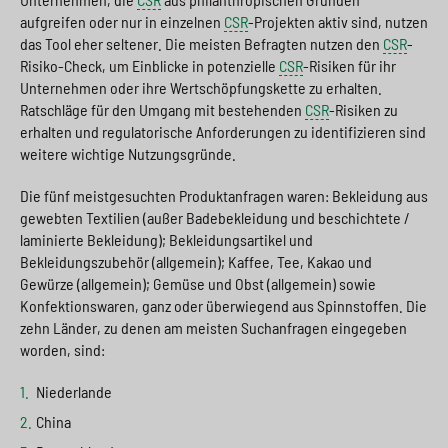
aufgreifen oder nur in einzelnen
CSR
-Projekten aktiv sind, nutzen
das Tool eher seltener. Die meisten Befragten nutzen den
CSR
-
Risiko-Check, um Einblicke in potenzielle
CSR
-Risiken für ihr
Unternehmen oder ihre Wertschöpfungskette zu erhalten.
Ratschläge für den Umgang mit bestehenden
CSR
-Risiken zu
erhalten und regulatorische Anforderungen zu identifizieren sind
weitere wichtige Nutzungsgründe.
Die fünf meistgesuchten Produktanfragen waren: Bekleidung aus
gewebten Textilien (außer Badebekleidung und beschichtete /
laminierte Bekleidung); Bekleidungsartikel und
Bekleidungszubehör (allgemein); Kaffee, Tee, Kakao und
Gewürze (allgemein); Gemüse und Obst (allgemein) sowie
Konfektionswaren, ganz oder überwiegend aus Spinnstoffen. Die
zehn Länder, zu denen am meisten Suchanfragen eingegeben
worden, sind:
Niederlande
China