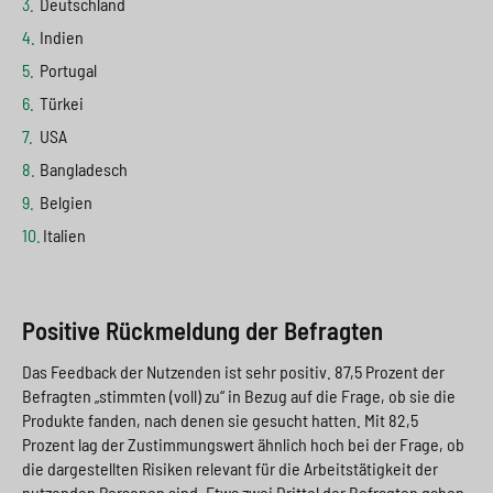
Deutschland
Indien
Portugal
Türkei
USA
Bangladesch
Belgien
Italien
Positive Rückmeldung der Befragten
Das Feedback der Nutzenden ist sehr positiv. 87,5 Prozent der
Befragten „stimmten (voll) zu“ in Bezug auf die Frage, ob sie die
Produkte fanden, nach denen sie gesucht hatten. Mit 82,5
Prozent lag der Zustimmungswert ähnlich hoch bei der Frage, ob
die dargestellten Risiken relevant für die Arbeitstätigkeit der
nutzenden Personen sind. Etwa zwei Drittel der Befragten gaben