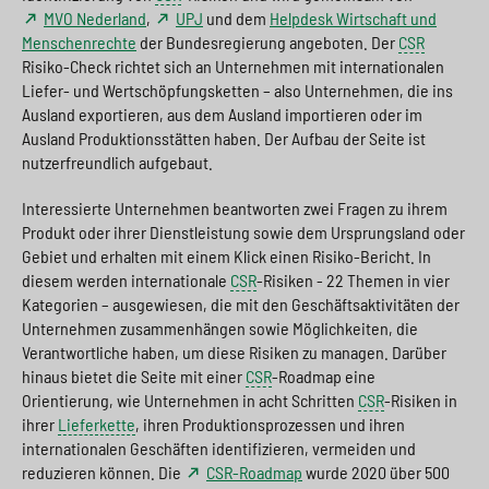
MVO Nederland
,
UPJ
und dem
Helpdesk Wirtschaft und
Menschenrechte
der Bundesregierung angeboten. Der
CSR
Risiko-Check richtet sich an Unternehmen mit internationalen
Liefer- und Wertschöpfungsketten – also Unternehmen, die ins
Ausland exportieren, aus dem Ausland importieren oder im
Ausland Produktionsstätten haben. Der Aufbau der Seite ist
nutzerfreundlich aufgebaut.
Interessierte Unternehmen beantworten zwei Fragen zu ihrem
Produkt oder ihrer Dienstleistung sowie dem Ursprungsland oder
Gebiet und erhalten mit einem Klick einen Risiko-Bericht. In
diesem werden internationale
CSR
-Risiken - 22 Themen in vier
Kategorien – ausgewiesen, die mit den Geschäftsaktivitäten der
Unternehmen zusammenhängen sowie Möglichkeiten, die
Verantwortliche haben, um diese Risiken zu managen. Darüber
hinaus bietet die Seite mit einer
CSR
-Roadmap eine
Orientierung, wie Unternehmen in acht Schritten
CSR
-Risiken in
ihrer
Lieferkette
, ihren Produktionsprozessen und ihren
internationalen Geschäften identifizieren, vermeiden und
reduzieren können. Die
CSR-Roadmap
wurde 2020 über 500