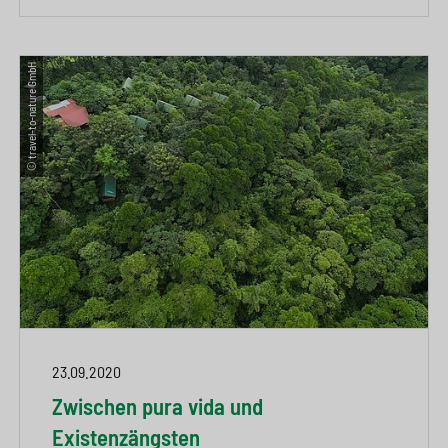
© travel-to-nature GmbH
23.09.2020
Zwischen pura vida und
Existenzängsten