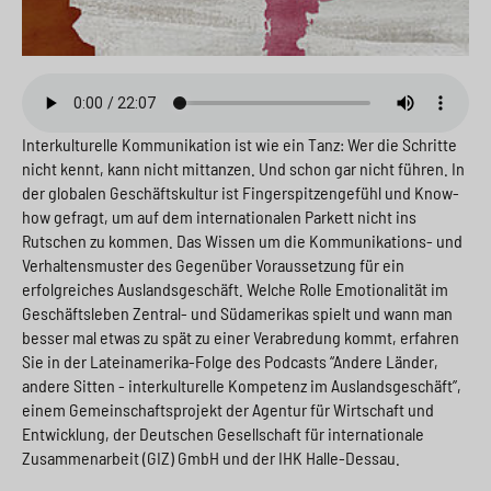
Interkulturelle Kommunikation ist wie ein Tanz: Wer die Schritte
nicht kennt, kann nicht mittanzen. Und schon gar nicht führen. In
der globalen Geschäftskultur ist Fingerspitzengefühl und Know-
how gefragt, um auf dem internationalen Parkett nicht ins
Rutschen zu kommen. Das Wissen um die Kommunikations- und
Verhaltensmuster des Gegenüber Voraussetzung für ein
erfolgreiches Auslandsgeschäft. Welche Rolle Emotionalität im
Geschäftsleben Zentral- und Südamerikas spielt und wann man
besser mal etwas zu spät zu einer Verabredung kommt, erfahren
Sie in der Lateinamerika-Folge des Podcasts “Andere Länder,
andere Sitten - interkulturelle Kompetenz im Auslandsgeschäft”,
einem Gemeinschaftsprojekt der Agentur für Wirtschaft und
Entwicklung, der Deutschen Gesellschaft für internationale
Zusammenarbeit (GIZ) GmbH und der IHK Halle-Dessau.