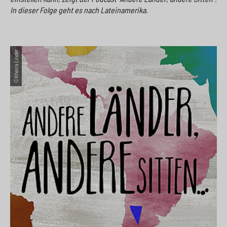
In dieser Folge geht es nach Lateinamerika.
©Kheira Linder