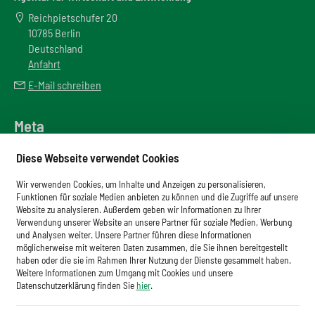
Reichpietschufer 20
10785 Berlin
Deutschland
Anfahrt
E-Mail schreiben
Meta
Downloadbereich
Diese Webseite verwendet Cookies
Newsletter
Wir verwenden Cookies, um Inhalte und Anzeigen zu personalisieren,
Glossar
Funktionen für soziale Medien anbieten zu können und die Zugriffe auf unsere
Website zu analysieren. Außerdem geben wir Informationen zu Ihrer
Impressum
Verwendung unserer Website an unsere Partner für soziale Medien, Werbung
und Analysen weiter. Unsere Partner führen diese Informationen
Datenschutz
möglicherweise mit weiteren Daten zusammen, die Sie ihnen bereitgestellt
haben oder die sie im Rahmen Ihrer Nutzung der Dienste gesammelt haben.
Cookies
Weitere Informationen zum Umgang mit Cookies und unsere
Datenschutzerklärung finden Sie
hier
.