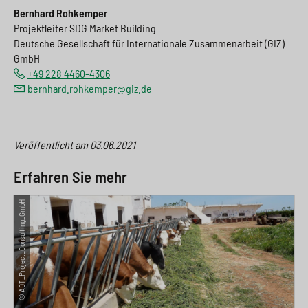
Bernhard Rohkemper
Projektleiter SDG Market Building
Deutsche Gesellschaft für Internationale Zusammenarbeit (GIZ)
GmbH
+49 228 4460-4306
bernhard.rohkemper@giz.de
Veröffentlicht am
03.06.2021
Erfahren Sie mehr
© ADT_Project_Consulting_GmbH