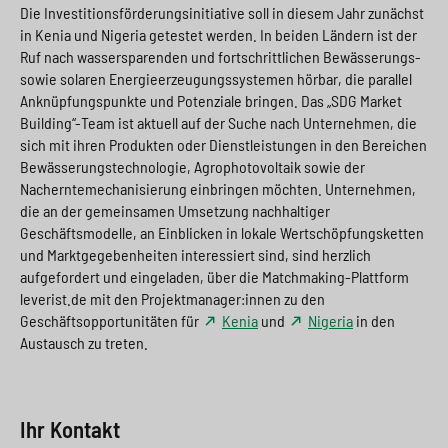
Die Investitionsförderungsinitiative soll in diesem Jahr zunächst
in Kenia und Nigeria getestet werden. In beiden Ländern ist der
Ruf nach wassersparenden und fortschrittlichen Bewässerungs-
sowie solaren Energieerzeugungssystemen hörbar, die parallel
Anknüpfungspunkte und Potenziale bringen. Das „SDG Market
Building“-Team ist aktuell auf der Suche nach Unternehmen, die
sich mit ihren Produkten oder Dienstleistungen in den Bereichen
Bewässerungstechnologie, Agrophotovoltaik sowie der
Nacherntemechanisierung einbringen möchten. Unternehmen,
die an der gemeinsamen Umsetzung nachhaltiger
Geschäftsmodelle, an Einblicken in lokale Wertschöpfungsketten
und Marktgegebenheiten interessiert sind, sind herzlich
aufgefordert und eingeladen, über die Matchmaking-Plattform
leverist.de mit den Projektmanager:innen zu den
Geschäftsopportunitäten für
Kenia
und
Nigeria
in den
Austausch zu treten.
Ihr Kontakt