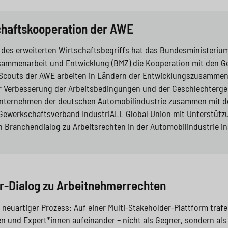
haftskooperation der AWE
 des erweiterten Wirtschaftsbegriffs hat das Bundesministerium
usammenarbeit und Entwicklung (BMZ) die Kooperation mit den 
on Scouts der AWE arbeiten in Ländern der Entwicklungszusamm
r Verbesserung der Arbeitsbedingungen und der Geschlechterger
nternehmen der deutschen Automobilindustrie zusammen mit der
Gewerkschaftsverband IndustriALL Global Union mit Unterstütz
 Branchendialog zu Arbeitsrechten in der Automobilindustrie i
r-Dialog zu Arbeitnehmerrechten
n neuartiger Prozess: Auf einer Multi-Stakeholder-Plattform tra
n und Expert*innen aufeinander – nicht als Gegner, sondern al