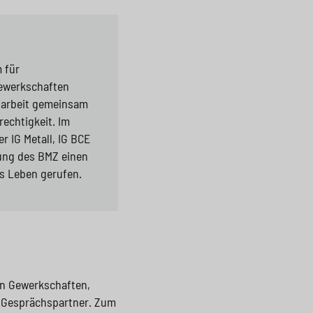
 für
Gewerkschaften
enarbeit gemeinsam
echtigkeit. Im
 IG Metall, IG BCE
ung des BMZ einen
ns Leben gerufen.
fen Gewerkschaften,
s Gesprächspartner. Zum