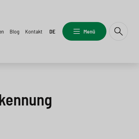
en
Blog
Kontakt
DE
Menü
rkennung