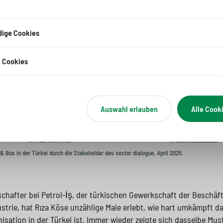
ige Cookies
k Cookies
Auswahl erlauben
Alle Cook
Bus in der Türkei durch die Stakeholder des sector dialogue, April 2025.
chafter bei Petrol-İş, der türkischen Gewerkschaft der Beschäfti
rie, hat Rıza Köse unzählige Male erlebt, wie hart umkämpft d
sation in der Türkei ist. Immer wieder zeigte sich dasselbe Mus