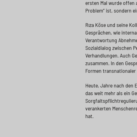
ersten Mal wurde offen 
Problem“ ist, sondern ei
Rıza Köse und seine Kol
Gesprächen, wie intern
Verantwortung Abnehmer
Sozialdialog zwischen P
Verhandlungen. Auch Ge
zusammen. In den Gespr
Formen transnationaler S
Heute, Jahre nach den E
das weit mehr als ein Ge
Sorgfaltspflichtregulie
verankerten Menschenrec
hat.