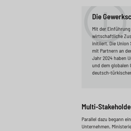
Die Gewerksc
Mit der Einführung
wirtschaftliche Z
initiiert. Die Uni
mit Partnern an de
Jahr 2024 haben U
und dem globalen 
deutsch-türkischen
Multi-Stakeholde
Parallel dazu begann ei
Unternehmen, Ministerie