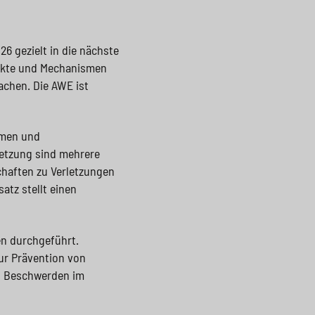
6 gezielt in die nächste
dukte und Mechanismen
achen. Die AWE ist
hmen und
setzung sind mehrere
haften zu Verletzungen
atz stellt einen
en durchgeführt.
r Prävention von
t Beschwerden im