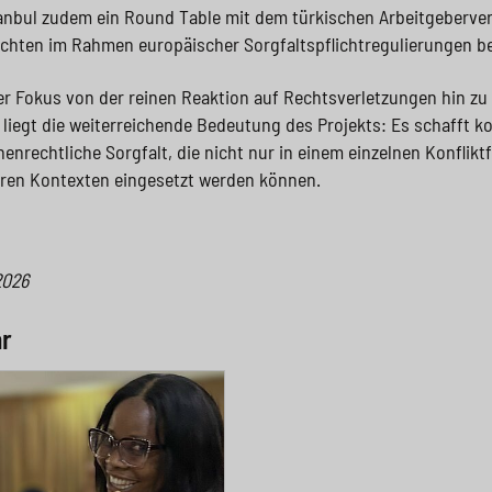
stanbul zudem ein Round Table mit dem türkischen Arbeitgeberver
chten im Rahmen europäischer Sorgfaltspflichtregulierungen be
er Fokus von der reinen Reaktion auf Rechtsverletzungen hin z
 liegt die weiterreichende Bedeutung des Projekts: Es schafft k
nrechtliche Sorgfalt, die nicht nur in einem einzelnen Konfliktf
eren Kontexten eingesetzt werden können.
2026
hr