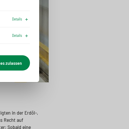
Details
Details
ies zulassen
gten in der Erdöl-,
as Recht auf
ter: Sobald eine