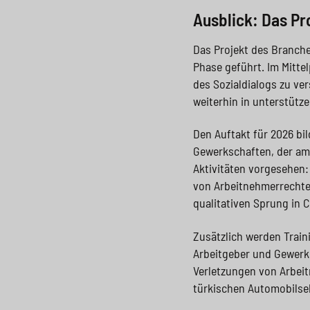
Ausblick: Das Pr
Das Projekt des Branch
Phase geführt. Im Mitte
des Sozialdialogs zu ve
weiterhin in unterstütze
Den Auftakt für 2026 b
Gewerkschaften, der am 
Aktivitäten vorgesehen
von Arbeitnehmerrechten 
qualitativen Sprung in 
Zusätzlich werden Train
Arbeitgeber und Gewer
Verletzungen von Arbei
türkischen Automobilse