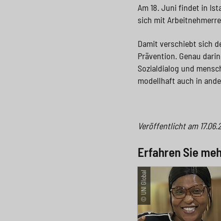
Am 18. Juni findet in I
sich mit Arbeitnehmerre
Damit verschiebt sich d
Prävention. Genau darin
Sozialdialog und mensche
modellhaft auch in and
Veröffentlicht am
17.06.
Erfahren Sie me
© UNI Global