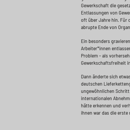
Gewerkschaft die gesetz
Entlassungen von Gewer
oft über Jahre hin. Für
abrupte Ende von Orga
Ein besonders gravieren
Arbeiter*innen entlassen
Problem – als vorherseh
Gewerkschaftsfreiheit i
Dann änderte sich etwas
deutschen Lieferketteng
ungewöhnlichen Schritt:
internationalen Abnehm
hätte erkennen und verh
ihnen war das die erste 