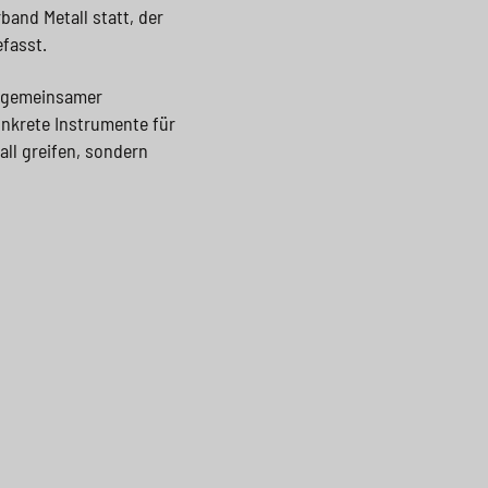
band Metall statt, der
fasst.
u gemeinsamer
onkrete Instrumente für
all greifen, sondern