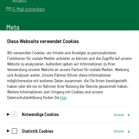
E-Mail schreiben
Meta
Downloadbereich
Diese Webseite verwendet Cookies
Newsletter
Wir verwenden Cookies, um Inhalte und Anzeigen zu personalisieren,
Glossar
Funktionen für soziale Medien anbieten zu können und die Zugriffe auf unsere
Website zu analysieren. Außerdem geben wir Informationen zu Ihrer
Impressum
Verwendung unserer Website an unsere Partner für soziale Medien, Werbung
und Analysen weiter. Unsere Partner führen diese Informationen
Datenschutz
möglicherweise mit weiteren Daten zusammen, die Sie ihnen bereitgestellt
haben oder die sie im Rahmen Ihrer Nutzung der Dienste gesammelt haben.
Cookies
Weitere Informationen zum Umgang mit Cookies und unsere
Datenschutzerklärung finden Sie
hier
.
Notwendige Cookies
Details
Auf dem Laufenden bleiben.
Newsletter abonnieren
Statistik Cookies
Details