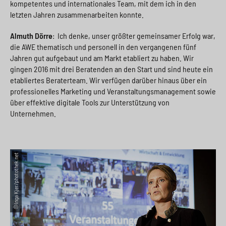
kompetentes und internationales Team, mit dem ich in den
letzten Jahren zusammenarbeiten konnte.
Almuth Dörre
: Ich denke, unser größter gemeinsamer Erfolg war,
die AWE thematisch und personell in den vergangenen fünf
Jahren gut aufgebaut und am Markt etabliert zu haben. Wir
gingen 2016 mit drei Beratenden an den Start und sind heute ein
etabliertes Beraterteam. Wir verfügen darüber hinaus über ein
professionelles Marketing und Veranstaltungsmanagement sowie
über effektive digitale Tools zur Unterstützung von
Unternehmen.
©Inga Kjer/photothek.net