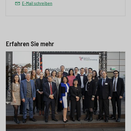
E-Mail schreiben
Erfahren Sie mehr
© AWE/photothek.de: Thomas Köhler