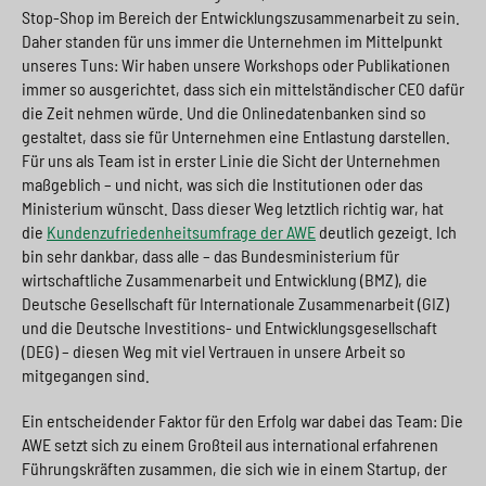
Stop-Shop im Bereich der Entwicklungszusammenarbeit zu sein.
Daher standen für uns immer die Unternehmen im Mittelpunkt
unseres Tuns: Wir haben unsere Workshops oder Publikationen
immer so ausgerichtet, dass sich ein mittelständischer CEO dafür
die Zeit nehmen würde. Und die Onlinedatenbanken sind so
gestaltet, dass sie für Unternehmen eine Entlastung darstellen.
Für uns als Team ist in erster Linie die Sicht der Unternehmen
maßgeblich – und nicht, was sich die Institutionen oder das
Ministerium wünscht. Dass dieser Weg letztlich richtig war, hat
die
Kundenzufriedenheitsumfrage der AWE
deutlich gezeigt. Ich
bin sehr dankbar, dass alle – das Bundesministerium für
wirtschaftliche Zusammenarbeit und Entwicklung (BMZ), die
Deutsche Gesellschaft für Internationale Zusammenarbeit (GIZ)
und die Deutsche Investitions- und Entwicklungsgesellschaft
(DEG) – diesen Weg mit viel Vertrauen in unsere Arbeit so
mitgegangen sind.
Ein entscheidender Faktor für den Erfolg war dabei das Team: Die
AWE setzt sich zu einem Großteil aus international erfahrenen
Führungskräften zusammen, die sich wie in einem Startup, der