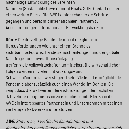
nachhaltige Entwicklung der Vereinten
Nationen (Sustainable Development Goals, SDGs) bedarf es hier
eines weiten Blicks. Die AWE ist hier schon erste Schritte
gegangen und berät mit internationalen Partnern zu
Ausschreibungen internationaler Entwicklungsbanken.
Dörre
: Die derzeitige Pandemie macht die globalen
Herausforderungen wie unter einem Brennglas
sichtbar. Lockdowns, Handelseinschränkungen und der globale
Nachfrage- und Investitionsrückgang
treffen viele Volkswirtschaften unmittelbar. Die wirtschaftlichen
Folgen werden in vielen Entwicklungs- und
Schwellenländern schwerwiegend sein. Vielleicht ermöglicht die
Pandemie aber zusätzlich auch einen Wandel im Denken. Sie
zeigt, dass die weltweiten Herausforderungen der nächsten
Jahrzehnte nur gemeinsam zu erreichen sind. Hier kann die
AWE ein interessanter Partner sein und Unternehmen mit seinen
vielfältigen Netzwerken unterstützen.
AWE
: Stimmt es, dass Sie die Kandidatinnen und
Kandidaten bei Einstellungsgesprächen stets fragen, wie es sich