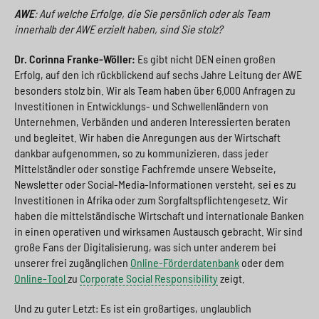
AWE
: Auf welche Erfolge, die Sie persönlich oder als Team
innerhalb der AWE erzielt haben, sind Sie stolz?
Dr. Corinna Franke-Wöller:
Es gibt nicht DEN einen großen
Erfolg, auf den ich rückblickend auf sechs Jahre Leitung der AWE
besonders stolz bin. Wir als Team haben über 6.000 Anfragen zu
Investitionen in Entwicklungs- und Schwellenländern von
Unternehmen, Verbänden und anderen Interessierten beraten
und begleitet. Wir haben die Anregungen aus der Wirtschaft
dankbar aufgenommen, so zu kommunizieren, dass jeder
Mittelständler oder sonstige Fachfremde unsere Webseite,
Newsletter oder Social-Media-Informationen versteht, sei es zu
Investitionen in Afrika oder zum Sorgfaltspflichtengesetz. Wir
haben die mittelständische Wirtschaft und internationale Banken
in einen operativen und wirksamen Austausch gebracht. Wir sind
große Fans der Digitalisierung, was sich unter anderem bei
unserer frei zugänglichen
Online-Förderdatenbank
oder dem
Online-Tool
zu
Corporate Social Responsibility
zeigt.
Und zu guter Letzt: Es ist ein großartiges, unglaublich