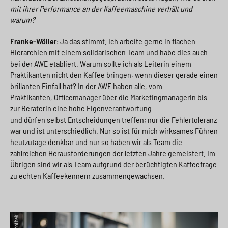
mit ihrer Performance an der Kaffeemaschine verhält und
warum?
Franke-Wöller
: Ja das stimmt. Ich arbeite gerne in flachen
Hierarchien mit einem solidarischen Team und habe dies auch
bei der AWE etabliert. Warum sollte ich als Leiterin einem
Praktikanten nicht den Kaffee bringen, wenn dieser gerade einen
brillanten Einfall hat? In der AWE haben alle, vom
Praktikanten, Officemanager über die Marketingmanagerin bis
zur Beraterin eine hohe Eigenverantwortung
und dürfen selbst Entscheidungen treffen; nur die Fehlertoleranz
war und ist unterschiedlich. Nur so ist für mich wirksames Führen
heutzutage denkbar und nur so haben wir als Team die
zahlreichen Herausforderungen der letzten Jahre gemeistert. Im
Übrigen sind wir als Team aufgrund der berüchtigten Kaffeefrage
zu echten Kaffeekennern zusammengewachsen.