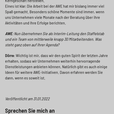
Kerngeschäft herstellen.
Eines ist klar: Die Arbeit bei der AWE hat mir bislang immer viel
Spaß gemacht. Besonders schöne Momente sind immer, wenn
uns Unternehmen viele Monate nach der Beratung über ihre
Aktivitäten und Ihre Erfolge berichten.
AWE
: Nun übernehmen Sie als Interim-Leitung den Staffelstab
und ein Team von mittlerweile knapp 30 Mitarbeitenden. Was
steht ganz oben auf Ihrer Agenda?
Dörre
: Wichtig ist mir, dass wir den guten Spirit der letzten Jahre
erhalten, sodass wir Unternehmen weiterhin hervorragende
Dienstleistungen anbieten können. Natürlich gibt es auch einige
Ideen für weitere AWE-Initiativen. Davon erfahren werden Sie
dann, wenn es soweit ist.
Veröffentlicht am
31.01.2022
Sprechen Sie mich an