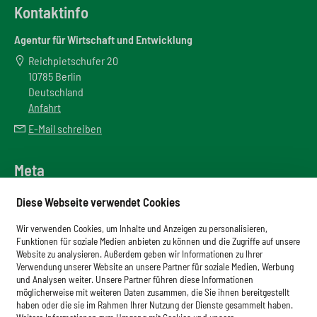
Kontaktinfo
Agentur für Wirtschaft und Entwicklung
Reichpietschufer 20
10785 Berlin
Deutschland
Anfahrt
E-Mail schreiben
Meta
Downloadbereich
Diese Webseite verwendet Cookies
Newsletter
Wir verwenden Cookies, um Inhalte und Anzeigen zu personalisieren,
Glossar
Funktionen für soziale Medien anbieten zu können und die Zugriffe auf unsere
Website zu analysieren. Außerdem geben wir Informationen zu Ihrer
Impressum
Verwendung unserer Website an unsere Partner für soziale Medien, Werbung
und Analysen weiter. Unsere Partner führen diese Informationen
Datenschutz
möglicherweise mit weiteren Daten zusammen, die Sie ihnen bereitgestellt
haben oder die sie im Rahmen Ihrer Nutzung der Dienste gesammelt haben.
Cookies