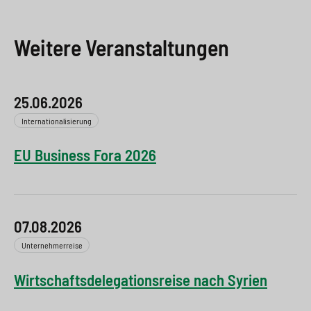
Weitere Veranstaltungen
25.06.2026
Internationalisierung
EU Business Fora 2026
07.08.2026
Unternehmerreise
Wirtschaftsdelegationsreise nach Syrien