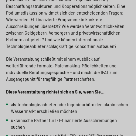
Beschaffungsstrukturen und Kooperationsmöglichkeiten. Eine
Podiumsdiskussion widmet sich den entscheidenden Fragen:
Wie werden IFI-finanzierte Programme in konkrete
Ausschreibungen übersetzt? Wie werden Verantwortlichkeiten
zwischen Geldgebern, Versorgern und privatwirtschaftlichen
Partnern aufgeteilt? Und wie können internationale
Technologieanbieter schlagkräftige Konsortien aufbauen?
Die Veranstaltung schließt mit einem Ausblick auf
weiterführende Formate, Matchmaking-Möglichkeiten und
individuelle Beratungsgespräche – und macht die IFAT zum
Ausgangspunkt für tragfähige Partnerschaften.
Diese Veranstaltung richtet sich an Sie, wenn Sie…
als Technologieanbieter oder Ingenieurbüro den ukrainischen
Wassermarkt erschließen möchten
ukrainische Partner für IFI-finanzierte Ausschreibungen
suchen
verstehen möchten, wie KfW-, EIB- oder GIZ-Programme in