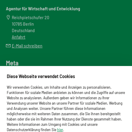
Agentur für Wirtschaft und Entwicklung
Reichpietschufer 20
10785 Berlin
Deutschland
Anfahrt
E-Mail schreiben
Meta
Downloadbereich
Diese Webseite verwendet Cookies
Newsletter
Wir verwenden Cookies, um Inhalte und Anzeigen zu personalisieren,
Glossar
Funktionen für soziale Medien anbieten zu können und die Zugriffe auf unsere
Website zu analysieren. Außerdem geben wir Informationen zu Ihrer
Impressum
Verwendung unserer Website an unsere Partner für soziale Medien, Werbung
und Analysen weiter. Unsere Partner führen diese Informationen
Datenschutz
möglicherweise mit weiteren Daten zusammen, die Sie ihnen bereitgestellt
haben oder die sie im Rahmen Ihrer Nutzung der Dienste gesammelt haben.
Cookies
Weitere Informationen zum Umgang mit Cookies und unsere
Datenschutzerklärung finden Sie
hier
.