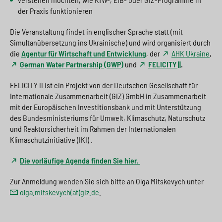
der Praxis funktionieren
Die Veranstaltung findet in englischer Sprache statt (mit
Simultanübersetzung ins Ukrainische) und wird organisiert durch
die
Agentur für Wirtschaft und Entwicklung
, der
AHK Ukraine
,
German Water Partnership (GWP)
und
FELICITY ||
.
FELICITY II ist ein Projekt von der Deutschen Gesellschaft für
Internationale Zusammenarbeit (GIZ) GmbH in Zusammenarbeit
mit der Europäischen Investitionsbank und mit Unterstützung
des Bundesministeriums für Umwelt, Klimaschutz, Naturschutz
und Reaktorsicherheit im Rahmen der Internationalen
Klimaschutzinitiative (IKI) .
Die vorläufige Agenda finden Sie hier.
Zur Anmeldung wenden Sie sich bitte an Olga Mitskevych unter
olga.mitskevych(at)giz.de
.