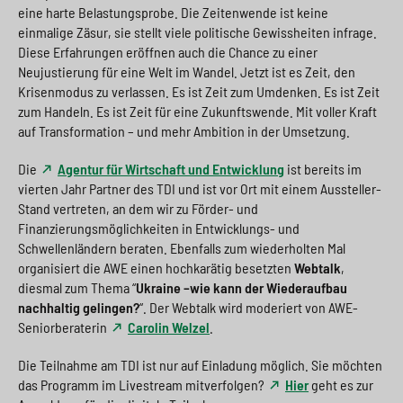
eine harte Belastungsprobe. Die Zeitenwende ist keine
einmalige Zäsur, sie stellt viele politische Gewissheiten infrage.
Diese Erfahrungen eröffnen auch die Chance zu einer
Neujustierung für eine Welt im Wandel. Jetzt ist es Zeit, den
Krisenmodus zu verlassen. Es ist Zeit zum Umdenken. Es ist Zeit
zum Handeln. Es ist Zeit für eine Zukunftswende. Mit voller Kraft
auf Transformation – und mehr Ambition in der Umsetzung.
Die
Agentur für Wirtschaft und Entwicklung
ist bereits im
vierten Jahr Partner des TDI und ist vor Ort mit einem Aussteller-
Stand vertreten, an dem wir zu Förder- und
Finanzierungsmöglichkeiten in Entwicklungs- und
Schwellenländern beraten. Ebenfalls zum wiederholten Mal
organisiert die AWE einen hochkarätig besetzten
Webtalk
,
diesmal zum Thema “
Ukraine –wie kann der Wiederaufbau
nachhaltig gelingen?
“. Der Webtalk wird moderiert von AWE-
Seniorberaterin
Carolin Welzel
.
Die Teilnahme am TDI ist nur auf Einladung möglich. Sie möchten
das Programm im Livestream mitverfolgen?
Hier
geht es zur