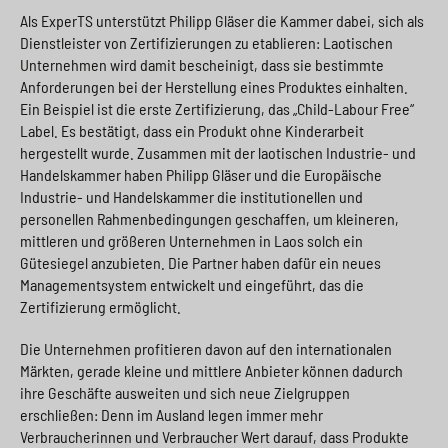
Als ExperTS unterstützt Philipp Gläser die Kammer dabei, sich als
Dienstleister von Zertifizierungen zu etablieren: Laotischen
Unternehmen wird damit bescheinigt, dass sie bestimmte
Anforderungen bei der Herstellung eines Produktes einhalten.
Ein Beispiel ist die erste Zertifizierung, das „Child-Labour Free“
Label. Es bestätigt, dass ein Produkt ohne Kinderarbeit
hergestellt wurde. Zusammen mit der laotischen Industrie- und
Handelskammer haben Philipp Gläser und die Europäische
Industrie- und Handelskammer die institutionellen und
personellen Rahmenbedingungen geschaffen, um kleineren,
mittleren und größeren Unternehmen in Laos solch ein
Gütesiegel anzubieten. Die Partner haben dafür ein neues
Managementsystem entwickelt und eingeführt, das die
Zertifizierung ermöglicht.
Die Unternehmen profitieren davon auf den internationalen
Märkten, gerade kleine und mittlere Anbieter können dadurch
ihre Geschäfte ausweiten und sich neue Zielgruppen
erschließen: Denn im Ausland legen immer mehr
Verbraucherinnen und Verbraucher Wert darauf, dass Produkte