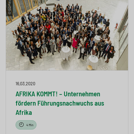
© GIZ/Foto Kirsch
16.03.2020
AFRIKA KOMMT! – Unternehmen
fördern Führungsnachwuchs aus
Afrika
4 Min