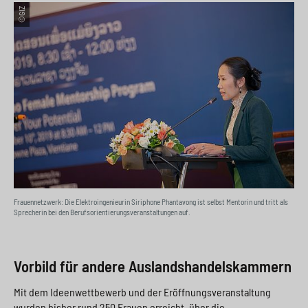
©GIZ
Frauennetzwerk: Die Elektroingenieurin Siriphone Phantavong ist selbst Mentorin und tritt als
Sprecherin bei den Berufsorientierungsveranstaltungen auf.
Vorbild für andere Auslandshandelskammern
Mit dem Ideenwettbewerb und der Eröffnungsveranstaltung
wurden bisher rund 250 Frauen erreicht, über die