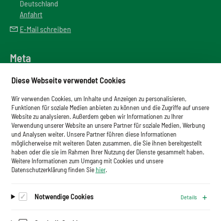
Deutschland
Anfahrt
E-Mail schreiben
Meta
Downloadbereich
Diese Webseite verwendet Cookies
Newsletter
Wir verwenden Cookies, um Inhalte und Anzeigen zu personalisieren,
Glossar
Funktionen für soziale Medien anbieten zu können und die Zugriffe auf unsere
Website zu analysieren. Außerdem geben wir Informationen zu Ihrer
Impressum
Verwendung unserer Website an unsere Partner für soziale Medien, Werbung
und Analysen weiter. Unsere Partner führen diese Informationen
Datenschutz
möglicherweise mit weiteren Daten zusammen, die Sie ihnen bereitgestellt
haben oder die sie im Rahmen Ihrer Nutzung der Dienste gesammelt haben.
Cookies
Weitere Informationen zum Umgang mit Cookies und unsere
Datenschutzerklärung finden Sie
hier
.
Notwendige Cookies
Details
Auf dem Laufenden bleiben.