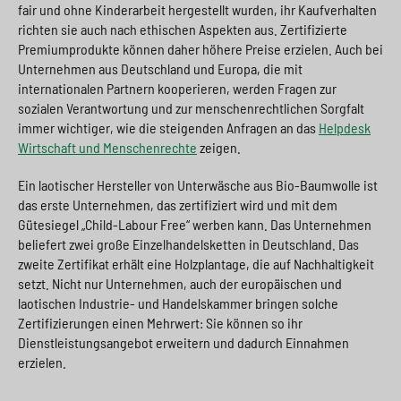
fair und ohne Kinderarbeit hergestellt wurden, ihr Kaufverhalten
richten sie auch nach ethischen Aspekten aus. Zertifizierte
Premiumprodukte können daher höhere Preise erzielen. Auch bei
Unternehmen aus Deutschland und Europa, die mit
internationalen Partnern kooperieren, werden Fragen zur
sozialen Verantwortung und zur menschenrechtlichen Sorgfalt
immer wichtiger, wie die steigenden Anfragen an das
Helpdesk
Wirtschaft und Menschenrechte
zeigen.
Ein laotischer Hersteller von Unterwäsche aus Bio-Baumwolle ist
das erste Unternehmen, das zertifiziert wird und mit dem
Gütesiegel „Child-Labour Free“ werben kann. Das Unternehmen
beliefert zwei große Einzelhandelsketten in Deutschland. Das
zweite Zertifikat erhält eine Holzplantage, die auf Nachhaltigkeit
setzt. Nicht nur Unternehmen, auch der europäischen und
laotischen Industrie- und Handelskammer bringen solche
Zertifizierungen einen Mehrwert: Sie können so ihr
Dienstleistungsangebot erweitern und dadurch Einnahmen
erzielen.