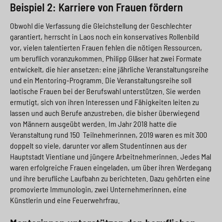
Beispiel 2: Karriere von Frauen fördern
Obwohl die Verfassung die Gleichstellung der Geschlechter
garantiert, herrscht in Laos noch ein konservatives Rollenbild
vor, vielen talentierten Frauen fehlen die nötigen Ressourcen,
um beruflich voranzukommen. Philipp Gläser hat zwei Formate
entwickelt, die hier ansetzen: eine jährliche Veranstaltungsreihe
und ein Mentoring-Programm. Die Veranstaltungsreihe soll
laotische Frauen bei der Berufswahl unterstützen. Sie werden
ermutigt, sich von ihren Interessen und Fähigkeiten leiten zu
lassen und auch Berufe anzustreben, die bisher überwiegend
von Männern ausgeübt werden. Im Jahr 2018 hatte die
Veranstaltung rund 150 Teilnehmerinnen, 2019 waren es mit 300
doppelt so viele, darunter vor allem Studentinnen aus der
Hauptstadt Vientiane und jüngere Arbeitnehmerinnen. Jedes Mal
waren erfolgreiche Frauen eingeladen, um über ihren Werdegang
und ihre berufliche Laufbahn zu berichteten. Dazu gehörten eine
promovierte Immunologin, zwei Unternehmerinnen, eine
Künstlerin und eine Feuerwehrfrau.