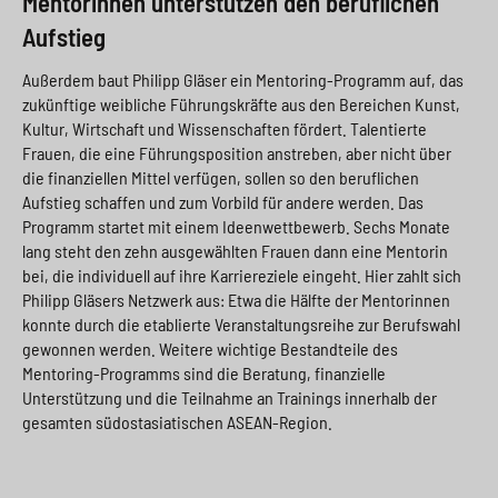
Mentorinnen unterstützen den beruflichen
Aufstieg
Außerdem baut Philipp Gläser ein Mentoring-Programm auf, das
zukünftige weibliche Führungskräfte aus den Bereichen Kunst,
Kultur, Wirtschaft und Wissenschaften fördert. Talentierte
Frauen, die eine Führungsposition anstreben, aber nicht über
die finanziellen Mittel verfügen, sollen so den beruflichen
Aufstieg schaffen und zum Vorbild für andere werden. Das
Programm startet mit einem Ideenwettbewerb. Sechs Monate
lang steht den zehn ausgewählten Frauen dann eine Mentorin
bei, die individuell auf ihre Karriereziele eingeht. Hier zahlt sich
Philipp Gläsers Netzwerk aus: Etwa die Hälfte der Mentorinnen
konnte durch die etablierte Veranstaltungsreihe zur Berufswahl
gewonnen werden. Weitere wichtige Bestandteile des
Mentoring-Programms sind die Beratung, finanzielle
Unterstützung und die Teilnahme an Trainings innerhalb der
gesamten südostasiatischen ASEAN-Region.