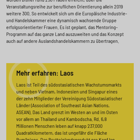
Veranstaltungsreihe zur beruflichen Orientierung allein 2019
weitere 300. So entwickelt sich um die Europäische Industrie-
und Handelskammer eine dynamisch wachsende Gruppe
erfolgsorientierter Frauen. Es ist geplant, das Mentoring-
Programm auf das ganze Land auszuweiten und das Konzept
auch auf andere Auslandshandelskammern zu übertragen.
Mehr erfahren: Laos
Laos ist Teil des südostasiatischen Wachstumsmarkts
und neben Vietnam, Indonesien und Singapur eines
der zehn Mitglieder der Vereinigung Südostasiatischer
Länder (Association of Southeast Asian Nations,
ASEAN). Das Land grenzt im Westen an und im Osten
vor allem an Thailand und Kambodscha. Rd. 6,8
Millionen Menschen leben auf knapp 237.000
Quadratkilometern, das ist ungefähr die Fläche
Rumäniens. Das Bruttoinlandsprodukt pro Kopf lag