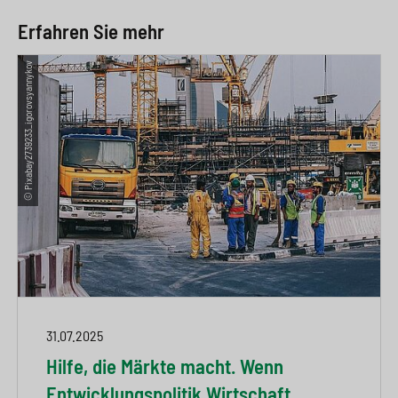
Erfahren Sie mehr
© Pixabay2739233_igorovsyannykov
31.07.2025
Hilfe, die Märkte macht. Wenn
Entwicklungspolitik Wirtschaft