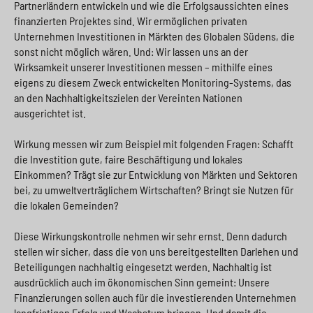
Partnerländern entwickeln und wie die Erfolgsaussichten eines
finanzierten Projektes sind. Wir ermöglichen privaten
Unternehmen Investitionen in Märkten des Globalen Südens, die
sonst nicht möglich wären. Und: Wir lassen uns an der
Wirksamkeit unserer Investitionen messen – mithilfe eines
eigens zu diesem Zweck entwickelten Monitoring-Systems, das
an den Nachhaltigkeitszielen der Vereinten Nationen
ausgerichtet ist.
Wirkung messen wir zum Beispiel mit folgenden Fragen: Schafft
die Investition gute, faire Beschäftigung und lokales
Einkommen? Trägt sie zur Entwicklung von Märkten und Sektoren
bei, zu umweltverträglichem Wirtschaften? Bringt sie Nutzen für
die lokalen Gemeinden?
Diese Wirkungskontrolle nehmen wir sehr ernst. Denn dadurch
stellen wir sicher, dass die von uns bereitgestellten Darlehen und
Beteiligungen nachhaltig eingesetzt werden. Nachhaltig ist
ausdrücklich auch im ökonomischen Sinn gemeint: Unsere
Finanzierungen sollen auch für die investierenden Unternehmen
langfristigen Erfolg und Wachstum bringen. Und damit die