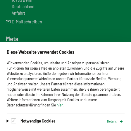
Deutschland
Anfahrt
E-Mail schreiben
Meta
Downloadbereich
Diese Webseite verwendet Cookies
Newsletter
Wir verwenden Cookies, um Inhalte und Anzeigen zu personalisieren,
Glossar
Funktionen für soziale Medien anbieten zu können und die Zugriffe auf unsere
Website zu analysieren. Außerdem geben wir Informationen zu Ihrer
Impressum
Verwendung unserer Website an unsere Partner für soziale Medien, Werbung
und Analysen weiter. Unsere Partner führen diese Informationen
Datenschutz
möglicherweise mit weiteren Daten zusammen, die Sie ihnen bereitgestellt
haben oder die sie im Rahmen Ihrer Nutzung der Dienste gesammelt haben.
Cookies
Weitere Informationen zum Umgang mit Cookies und unsere
Datenschutzerklärung finden Sie
hier
.
Notwendige Cookies
Details
Auf dem Laufenden bleiben.