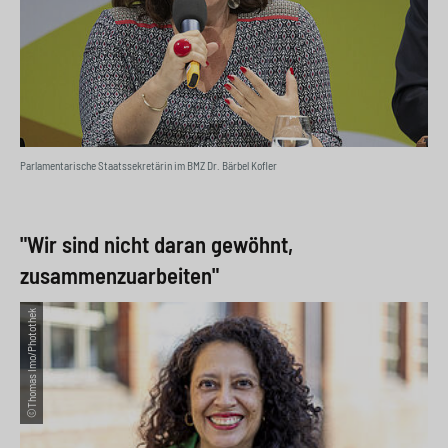
Parlamentarische Staatssekretärin im BMZ Dr. Bärbel Kofler
"Wir sind nicht daran gewöhnt,
zusammenzuarbeiten"
©Thomas Imo/Photothek