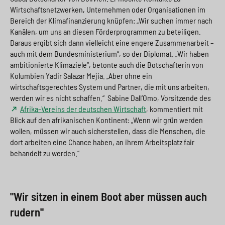
Wirtschaftsnetzwerken, Unternehmen oder Organisationen im
Bereich der Klimafinanzierung knüpfen: „Wir suchen immer nach
Kanälen, um uns an diesen Förderprogrammen zu beteiligen.
Daraus ergibt sich dann vielleicht eine engere Zusammenarbeit –
auch mit dem Bundesministerium“, so der Diplomat. „Wir haben
ambitionierte Klimaziele“, betonte auch die Botschafterin von
Kolumbien Yadir Salazar Mejia. „Aber ohne ein
wirtschaftsgerechtes System und Partner, die mit uns arbeiten,
werden wir es nicht schaffen.“ Sabine Dall‘Omo, Vorsitzende des
Afrika-Vereins der deutschen Wirtschaft
, kommentiert mit
Blick auf den afrikanischen Kontinent: „Wenn wir grün werden
wollen, müssen wir auch sicherstellen, dass die Menschen, die
dort arbeiten eine Chance haben, an ihrem Arbeitsplatz fair
behandelt zu werden.“
"Wir sitzen in einem Boot aber müssen auch
rudern"