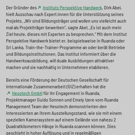
Der Gründer des
Instituts Perspektive Handwerk
, Dirk Abel,
hielt Ausschau nach Expert:innen für die Unterstützung seines
Projekts. „Wir sind Bildungsträger und wollen uns vielleicht auch
mal als Projektträger bewerben“, sagte Abel. „Es ist auch mein
Ziel heute, dieses mit Experten zu besprechen.“ Mit dem Institut
Perspektive Handwerk bietet er, beispielsweise in Ruanda oder
Sri Lanka, Train-the-Trainer-Programme an oder berät Betriebe
und Bildungsinstitutionen. Das Institut informiert über die
Handwerksausbildung, will duale Ausbildungen attraktiver
machen und sie nachhaltig in Unternehmen etablieren.
Bereits eine Förderung der Deutschen Gesellschaft für
Internationale Zusammenarbeit (GIZ) erhalten hat die
Hesotech GmbH
für ihr Engagement in Ruanda.
Projektmanager Guido Sonnen und Emely Izere vom Ruanda
Management Team der Hesotech demonstrierten den
Interessierten an ihrem Ausstellungsstand, wie sie mit einem
speziellen Kamerasystem auf einem Gelände von nahezu 2
Quadratkilometern Hänge in Ruanda scannen können. Dies
geschieht in hoher Auflösung und in regelmäßigen