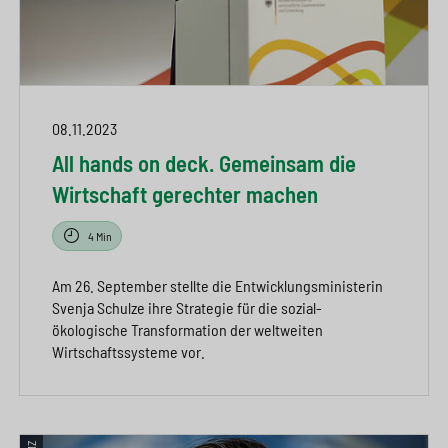
08.11.2023
All hands on deck. Gemeinsam die
Wirtschaft gerechter machen
4 Min
Am 26. September stellte die Entwicklungsministerin
Svenja Schulze ihre Strategie für die sozial-
ökologische Transformation der weltweiten
Wirtschaftssysteme vor.