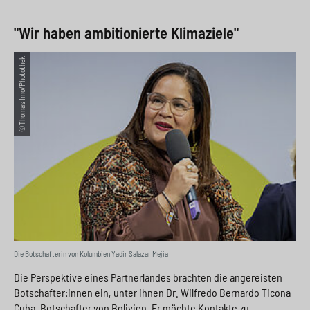
"Wir haben ambitionierte Klimaziele"
©Thomas Imo/Photothek
Die Botschafterin von Kolumbien Yadir Salazar Mejia
Die Perspektive eines Partnerlandes brachten die angereisten
Botschafter:innen ein, unter ihnen Dr. Wilfredo Bernardo Ticona
Cuba, Botschafter von Bolivien. Er möchte Kontakte zu