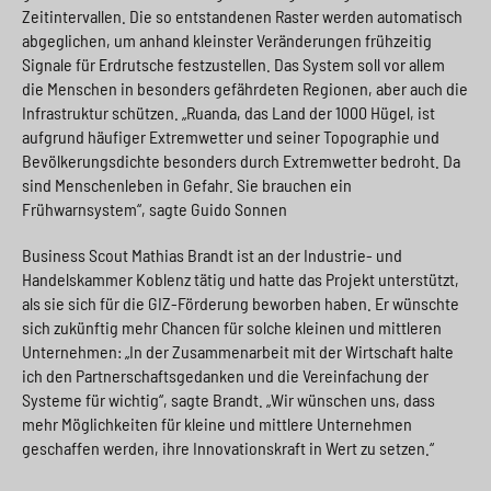
Zeitintervallen. Die so entstandenen Raster werden automatisch
abgeglichen, um anhand kleinster Veränderungen frühzeitig
Signale für Erdrutsche festzustellen. Das System soll vor allem
die Menschen in besonders gefährdeten Regionen, aber auch die
Infrastruktur schützen. „Ruanda, das Land der 1000 Hügel, ist
aufgrund häufiger Extremwetter und seiner Topographie und
Bevölkerungsdichte besonders durch Extremwetter bedroht. Da
sind Menschenleben in Gefahr. Sie brauchen ein
Frühwarnsystem“, sagte Guido Sonnen
Business Scout Mathias Brandt ist an der Industrie- und
Handelskammer Koblenz tätig und hatte das Projekt unterstützt,
als sie sich für die GIZ-Förderung beworben haben. Er wünschte
sich zukünftig mehr Chancen für solche kleinen und mittleren
Unternehmen: „In der Zusammenarbeit mit der Wirtschaft halte
ich den Partnerschaftsgedanken und die Vereinfachung der
Systeme für wichtig“, sagte Brandt. „Wir wünschen uns, dass
mehr Möglichkeiten für kleine und mittlere Unternehmen
geschaffen werden, ihre Innovationskraft in Wert zu setzen.“