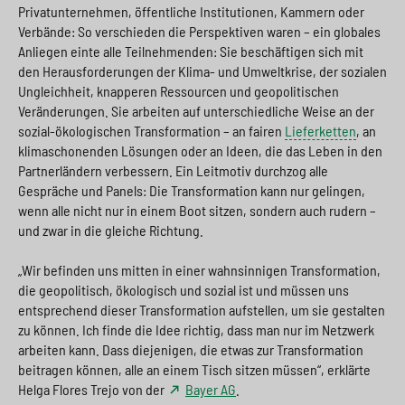
Privatunternehmen, öffentliche Institutionen, Kammern oder
Verbände: So verschieden die Perspektiven waren – ein globales
Anliegen einte alle Teilnehmenden: Sie beschäftigen sich mit
den Herausforderungen der Klima- und Umweltkrise, der sozialen
Ungleichheit, knapperen Ressourcen und geopolitischen
Veränderungen. Sie arbeiten auf unterschiedliche Weise an der
sozial-ökologischen Transformation – an fairen
Lieferketten
, an
klimaschonenden Lösungen oder an Ideen, die das Leben in den
Partnerländern verbessern. Ein Leitmotiv durchzog alle
Gespräche und Panels: Die Transformation kann nur gelingen,
wenn alle nicht nur in einem Boot sitzen, sondern auch rudern –
und zwar in die gleiche Richtung.
„Wir befinden uns mitten in einer wahnsinnigen Transformation,
die geopolitisch, ökologisch und sozial ist und müssen uns
entsprechend dieser Transformation aufstellen, um sie gestalten
zu können. Ich finde die Idee richtig, dass man nur im Netzwerk
arbeiten kann. Dass diejenigen, die etwas zur Transformation
beitragen können, alle an einem Tisch sitzen müssen“, erklärte
Helga Flores Trejo von der
Bayer AG
.