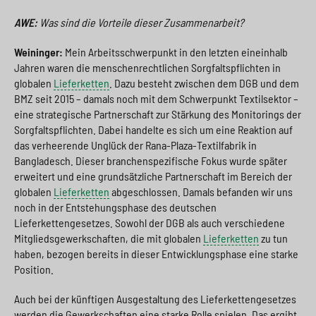
AWE:
Was sind die Vorteile dieser Zusammenarbeit?
Weininger:
Mein Arbeitsschwerpunkt in den letzten eineinhalb
Jahren waren die menschenrechtlichen Sorgfaltspflichten in
globalen
Lieferketten
. Dazu besteht zwischen dem DGB und dem
BMZ seit 2015 – damals noch mit dem Schwerpunkt Textilsektor –
eine strategische Partnerschaft zur Stärkung des Monitorings der
Sorgfaltspflichten. Dabei handelte es sich um eine Reaktion auf
das verheerende Unglück der Rana-Plaza-Textilfabrik in
Bangladesch. Dieser branchenspezifische Fokus wurde später
erweitert und eine grundsätzliche Partnerschaft im Bereich der
globalen
Lieferketten
abgeschlossen. Damals befanden wir uns
noch in der Entstehungsphase des deutschen
Lieferkettengesetzes. Sowohl der DGB als auch verschiedene
Mitgliedsgewerkschaften, die mit globalen
Lieferketten
zu tun
haben, bezogen bereits in dieser Entwicklungsphase eine starke
Position.
Auch bei der künftigen Ausgestaltung des Lieferkettengesetzes
werden die Gewerkschaften eine starke Rolle spielen. Das ergibt