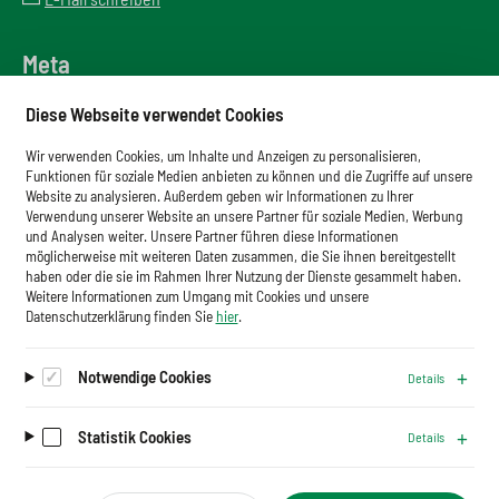
Meta
Downloadbereich
Diese Webseite verwendet Cookies
Newsletter
Wir verwenden Cookies, um Inhalte und Anzeigen zu personalisieren,
Glossar
Funktionen für soziale Medien anbieten zu können und die Zugriffe auf unsere
Website zu analysieren. Außerdem geben wir Informationen zu Ihrer
Impressum
Verwendung unserer Website an unsere Partner für soziale Medien, Werbung
und Analysen weiter. Unsere Partner führen diese Informationen
Datenschutz
möglicherweise mit weiteren Daten zusammen, die Sie ihnen bereitgestellt
haben oder die sie im Rahmen Ihrer Nutzung der Dienste gesammelt haben.
Cookies
Weitere Informationen zum Umgang mit Cookies und unsere
Datenschutzerklärung finden Sie
hier
.
Notwendige Cookies
Details
Auf dem Laufenden bleiben.
Newsletter abonnieren
Statistik Cookies
Details