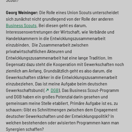
Georg Weininger:
Die Rolle eines Union Scouts unterscheidet
sich zunächst nicht grundlegend von der Rolle der anderen
Business Scouts
. Bei diesen geht es darum,
Interessensvertretungen der Wirtschaft, wie Verbände und
Handelskammern in die Entwicklungszusammenarbeit
einzubinden. Die Zusammenarbeit zwischen
privatwirtschaftlichen Akteuren und
Entwicklungszusammenarbeit hat eine lange Tradition. Im
Gegensatz dazu steht die Kooperation mit Gewerkschaften noch
ziemlich am Anfang. Grundsätzlich geht es also darum, die
Gewerkschaften stärker in die Entwicklungszusammenarbeit
einzubeziehen. Das ist meine Aufgabe beim deutschen
Gewerkschaftsbund (
DGB
). Das Business Scout-Programm
und DGB haben ein großes Potenzial darin gesehen und
gemeinsam meine Stelle etabliert. Primäre Aufgabe ist es, zu
schauen: Gibt es Schnittmengen zwischen dem Engagement
deutscher Gewerkschaften und der Entwicklungspolitik? In
welchen bestehenden oder avisierten Programmen kann man
Synergien schaffen?