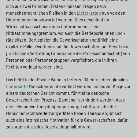
sich aus zwei Gründen: Erstens müssen Fragen nach
menschenrechtlichen Risiken in den
Lieferketten
nun von den
Unternehmen beantwortet werden. Dies geschieht im
Wirtschaftsausschuss eines Unternehmens – ein
Mitbestimmungsgremium, wo auch die Betriebsrätinnen und -
räte sitzen. Dort spielen die Gewerkschaften natürlich eine
explizite Rolle. Zweitens sind die Gewerkschaften per Gesetz zur
juristischen Vertretung (Übernahme der Prozessstandschaft) von
Personen oder Personengruppen verpflichtet, die in ihren
Rechten verletzt worden sind.
Das heißt in der Praxis: Wenn in tieferen Gliedern einer globalen
Lieferkette
Menschenrechte verletzt werden und es zur Klage vor
einem deutschen Gericht kommt, führt eine deutsche
Gewerkschaft den Prozess. Damit soll verhindert werden, dass
diese Verantwortung denjenigen aufgelastet wird, die die
Menschenrechtsverletzung erlitten haben. Daraus ergibt sich
auch eine intrinsische Motivation für die Gewerkschaften, dafür
zu sorgen, dass das Gesetz eingehalten wird.