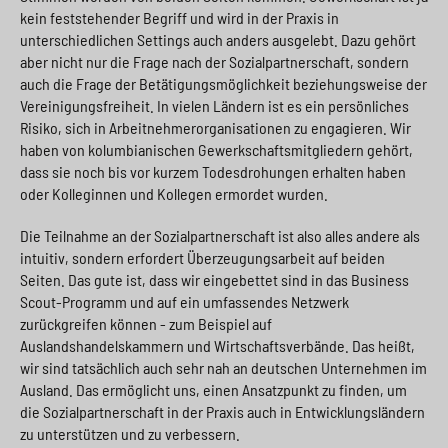
kein feststehender Begriff und wird in der Praxis in
unterschiedlichen Settings auch anders ausgelebt. Dazu gehört
aber nicht nur die Frage nach der Sozialpartnerschaft, sondern
auch die Frage der Betätigungsmöglichkeit beziehungsweise der
Vereinigungsfreiheit. In vielen Ländern ist es ein persönliches
Risiko, sich in Arbeitnehmerorganisationen zu engagieren. Wir
haben von kolumbianischen Gewerkschaftsmitgliedern gehört,
dass sie noch bis vor kurzem Todesdrohungen erhalten haben
oder Kolleginnen und Kollegen ermordet wurden.
Die Teilnahme an der Sozialpartnerschaft ist also alles andere als
intuitiv, sondern erfordert Überzeugungsarbeit auf beiden
Seiten. Das gute ist, dass wir eingebettet sind in das Business
Scout-Programm und auf ein umfassendes Netzwerk
zurückgreifen können - zum Beispiel auf
Auslandshandelskammern und Wirtschaftsverbände. Das heißt,
wir sind tatsächlich auch sehr nah an deutschen Unternehmen im
Ausland. Das ermöglicht uns, einen Ansatzpunkt zu finden, um
die Sozialpartnerschaft in der Praxis auch in Entwicklungsländern
zu unterstützen und zu verbessern.