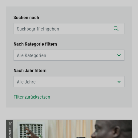
Suchen nach
Nach Kategorie filtern
Nach Jahr filtern
Filter zurücksetzen