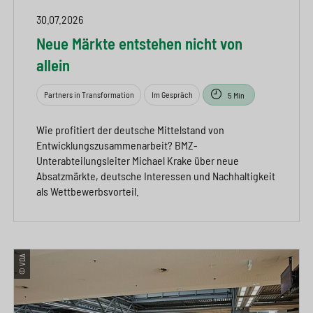
30.07.2026
Neue Märkte entstehen nicht von
allein
Partners in Transformation
Im Gespräch
5 Min
Wie profitiert der deutsche Mittelstand von
Entwicklungszusammenarbeit? BMZ-
Unterabteilungsleiter Michael Krake über neue
Absatzmärkte, deutsche Interessen und Nachhaltigkeit
als Wettbewerbsvorteil.
© VDA