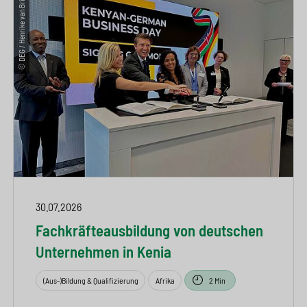
© DEG / Henrike van Briel
30.07.2026
Fachkräfteausbildung von deutschen
Unternehmen in Kenia
(Aus-)Bildung & Qualifizierung
Afrika
2 Min