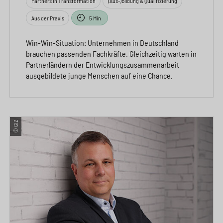
Partners in Transformation
(Aus-)Bildung & Qualifizierung
Aus der Praxis
5 Min
Win-Win-Situation: Unternehmen in Deutschland
brauchen passenden Fachkräfte. Gleichzeitig warten in
Partnerländern der Entwicklungszusammenarbeit
ausgebildete junge Menschen auf eine Chance.
© GIZ