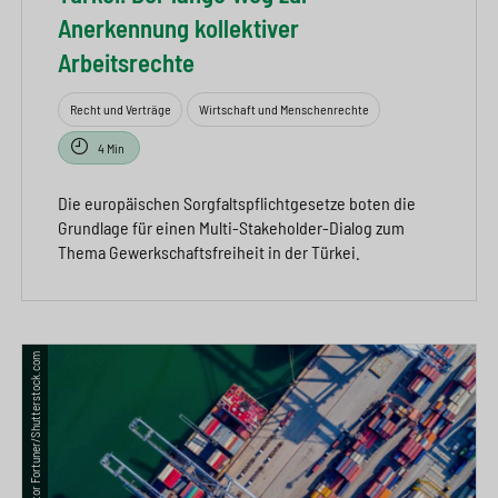
Anerkennung kollektiver
Arbeitsrechte
Recht und Verträge
Wirtschaft und Menschenrechte
4 Min
Die europäischen Sorgfaltspflichtgesetze boten die
Grundlage für einen Multi-Stakeholder-Dialog zum
Thema Gewerkschaftsfreiheit in der Türkei.
© Avigator Fortuner/Shutterstock.com