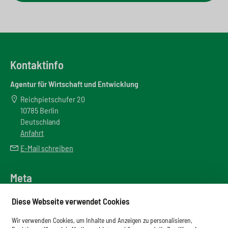
Kontaktinfo
Agentur für Wirtschaft und Entwicklung
Reichpietschufer 20
10785 Berlin
Deutschland
Anfahrt
E-Mail schreiben
Meta
Downloadbereich
Diese Webseite verwendet Cookies
Newsletter
Wir verwenden Cookies, um Inhalte und Anzeigen zu personalisieren,