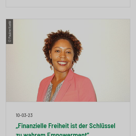
© Pauline Koelbl
10-03-23
„Finanzielle Freiheit ist der Schlüssel
zu wahrem Empowerment“