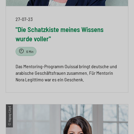
27-07-23
"Die Schatzkiste meines Wissens
wurde voller"
6 Min
Das Mentoring-Programm Ouissal bringt deutsche und
arabische Geschäftsfrauen zusammen. Für Mentorin
Nora Legittimo war es ein Geschenk.
© Hapag-Lloyd