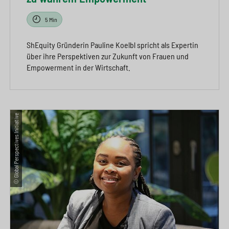
5 Min
ShEquity Gründerin Pauline Koelbl spricht als Expertin
über ihre Perspektiven zur Zukunft von Frauen und
Empowerment in der Wirtschaft.
© Global Perspectives Initiative