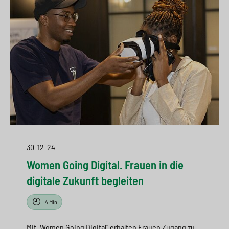
30-12-24
Women Going Digital. Frauen in die
digitale Zukunft begleiten
4 Min
Mit „Women Going Digital“ erhalten Frauen Zugang zu