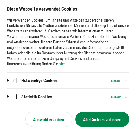
widerstandsfähiger gegen Krisen zu machen, braucht
Diese Webseite verwendet Cookies
es eine nachhaltige Entwicklung.
Wir verwenden Cookies, um Inhalte und Anzeigen zu personalisieren,
Funktionen für soziale Medien anbieten zu können und die Zugriffe auf unsere
Website zu analysieren. Außerdem geben wir Informationen zu Ihrer
Verwendung unserer Website an unsere Partner für soziale Medien, Werbung
© Thomas Köhler/Photothek
und Analysen weiter. Unsere Partner führen diese Informationen
möglicherweise mit weiteren Daten zusammen, die Sie ihnen bereitgestellt
haben oder die sie im Rahmen Ihrer Nutzung der Dienste gesammelt haben.
Weitere Informationen zum Umgang mit Cookies und unsere
Datenschutzerklärung finden Sie
hier
.
Notwendige Cookies
Details
Statistik Cookies
Details
Auswahl erlauben
Alle Cookies zulassen
27-09-22